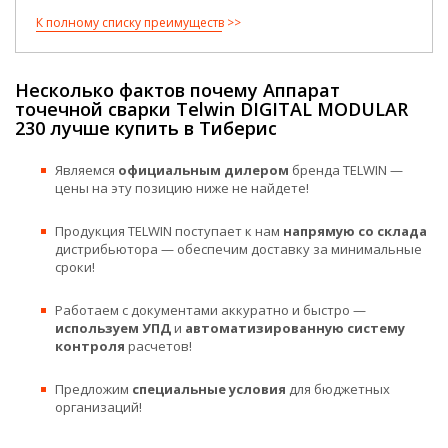
К полному списку преимуществ
Несколько фактов почему Аппарат
точечной сварки Telwin DIGITAL MODULAR
230 лучше купить в Тиберис
Являемся
официальным дилером
бренда TELWIN —
цены на эту позицию ниже не найдете!
Продукция TELWIN поступает к нам
напрямую со склада
дистрибьютора — обеспечим доставку за минимальные
сроки!
Работаем с документами аккуратно и быстро —
используем УПД
и
автоматизированную систему
контроля
расчетов!
Предложим
специальные условия
для бюджетных
организаций!