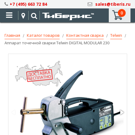
Skip
+7 (495) 663 72 84
sales@tiberis.ru
to
0
Content
Главная
Каталог товаров
Контактная сварка
Telwin
Аппарат точечной сварки Telwin DIGITAL MODULAR 230