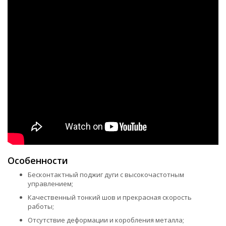
Особенности
Бесконтактный поджиг дуги с высокочастотным
управлением;
Качественный тонкий шов и прекрасная скорость
работы;
Отсутствие деформации и коробления металла;