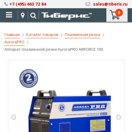
Skip
+7 (495) 663 72 84
sales@tiberis.ru
to
0
Content
Главная
Каталог товаров
Плазменная резка
AuroraPRO
Аппарат плазменной резки AuroraPRO AIRFORCE 100