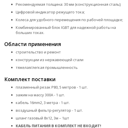
Рекомендуемая толщина: 30 мм (конструкционная сталь);
Цифровой индикатор режущего тока;
Колеса для удобного перемещения по рабочей площадке;
Комбинированный блок IGBT для надежной работы на
больших токах.
Области применения
строительство и ремонт
конструкции из нержавеющей стали
тяжелая/легкая промышленность
Комплект поставки
плазменный резак P80, 5 метров - 1 шт.
зажим на массу 300А - 1 шт.
кабель 16mm2, 3 метра - 1 шт.
воздушный фильтр-регулятор - 1 шт.
шланг газовый 8х12, 3м – 1шт
КАБЕЛЬ ПИТАНИЯ В КОМПЛЕКТ НЕ ВХОДИТ!