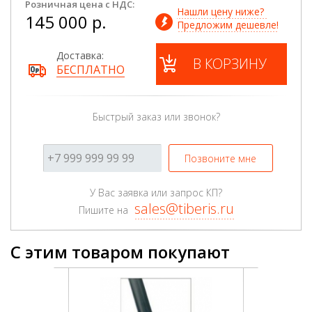
Розничная цена с НДС:
Нашли цену ниже? 
145 000 р.
Предложим дешевле!
Доставка:
В КОРЗИНУ
БЕСПЛАТНО
Быстрый заказ или звонок?
Позвоните мне
У Вас заявка или запрос КП?
sales@tiberis.ru
Пишите на
С этим товаром покупают