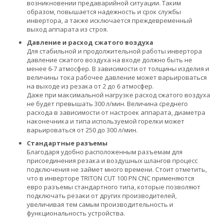
возникновении предаварийной ситуации. Таким
образом, повышается надежность и срок службы
инвертора, а также исключается преждевременный
выход аппарата из строя.
Давление и расход сжатого воздуха
Для стабильной и продолжительной работы инвертора
давление сжатого воздуха на входе должно быть не
менее 6-7 атмосфер. В зависимости от толщины изделия и
величины тока рабочее давление может варьироваться
на выходе из резака от 2 до 6 атмосфер.
Даже при максимальной нагрузке расход сжатого воздуха
не будет превышать 300 л/мин. Величина среднего
расхода в зависимости от настроек аппарата, диаметра
наконечника и типа используемой горелки может
варьироваться от 250 до 300 л/мин.
Стандартные разъемы
Благодаря удобно расположенным разъемам для
присоединения резака и воздушных шлангов процесс
подключения не займет много времени. Стоит отметить,
что в инверторе TRITON CUT 100 PN CNC применяются
евро разъемы стандартного типа, которые позволяют
подключать резаки от других производителей,
увеличивая тем самым производительность и
функциональность устройства.