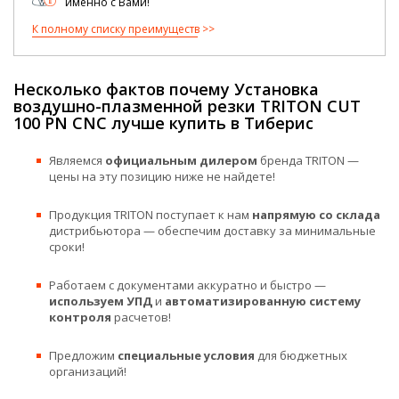
именно с Вами!
К полному списку преимуществ
Несколько фактов почему Установка
воздушно-плазменной резки TRITON CUT
100 PN CNC лучше купить в Тиберис
Являемся
официальным дилером
бренда TRITON —
цены на эту позицию ниже не найдете!
Продукция TRITON поступает к нам
напрямую со склада
дистрибьютора — обеспечим доставку за минимальные
сроки!
Работаем с документами аккуратно и быстро —
используем УПД
и
автоматизированную систему
контроля
расчетов!
Предложим
специальные условия
для бюджетных
организаций!