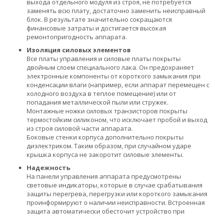
выхода отдельного модуля из строя, не потребуется
заменять всю плату, достаточно заменить неисправный
блок. В результате значительно сокращаются
финансовые затраты и достигается высокая
ремонтопригодность аппарата.
Изоляция силовых элементов
Все платы управления и силовые платы покрыты
двойным слоем специального лака. Он предохраняет
электронные компоненты от короткого замыкания при
конденсации влаги (например, если аппарат перемещен с
холодного воздуха в теплое помещение) или от
попадания металлической пыли или стружек.
Монтажные ножки силовых транзисторов покрыты
термостойким силиконом, что исключает пробой и выход
из строя силовой части аппарата.
Боковые стенки корпуса дополнительно покрыты
диэлектриком. Таким образом, при случайном ударе
крышка корпуса не закоротит силовые элементы.
Надежность
На панели управления аппарата предусмотрены
световые индикаторы, которые в случае срабатывания
защиты перегрева, перегрузки или короткого замыкания
проинформируют о наличии неисправности. Встроенная
защита автоматически обесточит устройство при