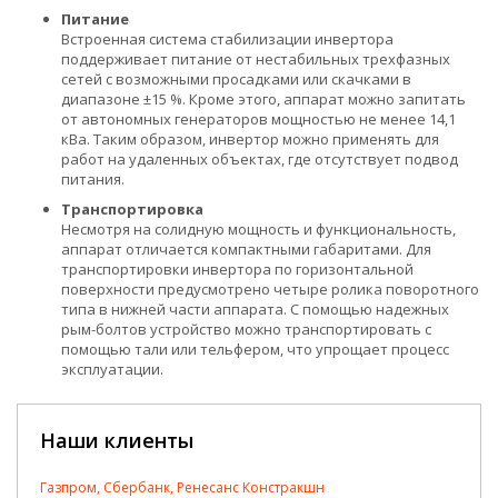
Питание
Встроенная система стабилизации инвертора
поддерживает питание от нестабильных трехфазных
сетей с возможными просадками или скачками в
диапазоне ±15 %. Кроме этого, аппарат можно запитать
от автономных генераторов мощностью не менее 14,1
кВа. Таким образом, инвертор можно применять для
работ на удаленных объектах, где отсутствует подвод
питания.
Транспортировка
Несмотря на солидную мощность и функциональность,
аппарат отличается компактными габаритами. Для
транспортировки инвертора по горизонтальной
поверхности предусмотрено четыре ролика поворотного
типа в нижней части аппарата. С помощью надежных
рым-болтов устройство можно транспортировать с
помощью тали или тельфером, что упрощает процесс
эксплуатации.
Наши клиенты
Газпром, Сбербанк, Ренесанс Констракшн