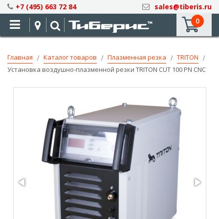
Skip
+7 (495) 663 72 84
sales@tiberis.ru
to
0
Content
Главная
Каталог товаров
Плазменная резка
TRITON
Установка воздушно-плазменной резки TRITON CUT 100 PN CNC