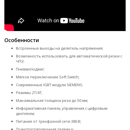
Особенности
Встроенные выходы на делитель напряжения;
Возможность использовать для автоматической резки с
ЧПУ;
Пневмоподжиг;
Мягкое переключение Soft Switch;
Современные IGBT модули SIEMENS;
Режимы 2Т/4Т;
Максимальная толщина реза до 50 мм;
Информативная панель управления с цифровым
дисплеем;
Питание от трехфазной сети 380 В;
Транспортировочная тележка;