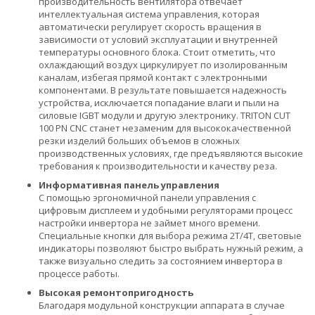
производительность вентилятора отвечает
интеллектуальная система управления, которая
автоматически регулирует скорость вращения в
зависимости от условий эксплуатации и внутренней
температуры основного блока. Стоит отметить, что
охлаждающий воздух циркулирует по изолированным
каналам, избегая прямой контакт с электронными
компонентами. В результате повышается надежность
устройства, исключается попадание влаги и пыли на
силовые IGBT модули и другую электронику. TRITON CUT
100 PN CNC станет незаменим для высококачественной
резки изделий больших объемов в сложных
производственных условиях, где предъявляются высокие
требования к производительности и качеству реза.
Информативная панель управления
С помощью эргономичной панели управления с
цифровым дисплеем и удобными регуляторами процесс
настройки инвертора не займет много времени.
Специальные кнопки для выбора режима 2Т/4Т, световые
индикаторы позволяют быстро выбрать нужный режим, а
также визуально следить за состоянием инвертора в
процессе работы.
Высокая ремонтопригодность
Благодаря модульной конструкции аппарата в случае