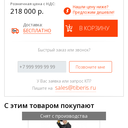
Розничная цена с НДС:
Нашли цену ниже? 
218 000 р.
Предложим дешевле!
Доставка:
В КОРЗИНУ
БЕСПЛАТНО
Быстрый заказ или звонок?
Позвоните мне
У Вас заявка или запрос КП?
sales@tiberis.ru
Пишите на
С этим товаром покупают
Снят с производства