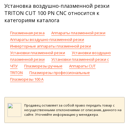
Установка воздушно-плазменной резки
TRITON CUT 100 PN CNC относится к
категориям каталога
Плазменная резка
Аппараты плазменной резки
Аппараты воздушно-плазменной резки
Инверторные аппараты плазменной резки
Установки плазменной резки
Установки воздушно
плазменной резки
Установки плазменной резки с
ЧПУ
Плазморезы ручные
Аппараты CUT
TRITON
Плазморезы профессиональные
Плазморезы 100 А
Продавец оставляет за собой право передать товар с
несущественными отклонениями от описания, данного на
сайте. Уточняйте информацию у менеджера.