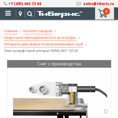
Skip
+7 (495) 663 72 84
sales@tiberis.ru
to
0
Content
Главная
Каталог товаров
Сварочные принадлежности и аксессуары
Аппараты для сварки полипропиленовых труб
Электромуфтовой аппарат REMS МСГ 125 EE
Снят с производства