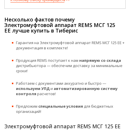
Несколько фактов почему
Электромуфтовой аппарат REMS МСГ 125
EE лучше купить в Тиберис
Гарантия на Электромуфтовой аппарат REMS МСГ 125 EE +
документация в комплекте!
Продукция REMS поступает к нам
напрямую со склада
дистрибьютора — обеспечим доставку за минимальные
сроки!
Работаем с документами аккуратно и быстро —
используем УПД
и
автоматизированную систему
контроля
расчетов!
Предложим
специальные условия
для бюджетных
организаций!
Электромуфтовой аппарат REMS МСГ 125 EE