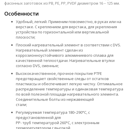
фасонных заготовок из PB, PE, PP, PVDF диаметром 16 – 125 мм.
Особенности
Удобный, легкий. Применим повсеместно, в руках или на
верстаке. С креплением для верстака, для укрепления
устройства по горизонтальной или вертикальной
плоскости;
Плоский нагревательный элемент в соответствии с DVS.
Нагревательный элемент сделан из
коррозионноустойчивого алюминиевого сплава для
качественной теплоотдачи. Нагревательные втулки
согласно DVS, сменные;
Высококачественное, прочное покрытие PTFE
предотвращает свойственные следы от остатков
пластмассы и обеспечивает легкую чистку. Оптимальное
распределение температуры и одинаковая температура
по всей полезной площади нагревательного элемента.
Соединительные болты из нержавеющей
стали;
Регулируемая температура 180–290°C, с
предустановленной для
PP- труб температурой 260°C, с электронным
терморегулятором с высокой