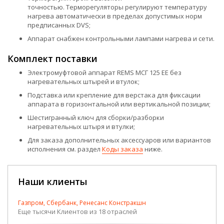
точностью. Терморегуляторы регулируют температуру
нагрева автоматически в пределах допустимых норм
предписанных DVS;
Аппарат снабжен контрольными лампами нагрева и сети.
Комплект поставки
Электромуфтовой аппарат REMS МСГ 125 EE без
нагревательных штырей и втулок;
Подставка или крепление для верстака для фиксации
аппарата в горизонтальной или вертикальной позиции;
Шестигранный ключ для сборки/разборки
нагревательных штыря и втулки;
Для заказа дополнительных аксессуаров или вариантов
исполнения см. раздел
Коды заказа
ниже.
Наши клиенты
Газпром, Сбербанк, Ренесанс Констракшн
Еще тысячи Клиентов из 18 отраслей