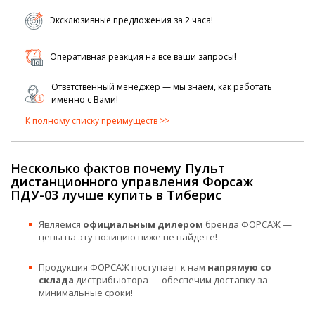
Эксклюзивные предложения за 2 часа!
Оперативная реакция на все ваши запросы!
Ответственный менеджер — мы знаем, как работать
именно с Вами!
К полному списку преимуществ
Несколько фактов почему Пульт
дистанционного управления Форсаж
ПДУ-03 лучше купить в Тиберис
Являемся
официальным дилером
бренда ФОРСАЖ —
цены на эту позицию ниже не найдете!
Продукция ФОРСАЖ поступает к нам
напрямую со
склада
дистрибьютора — обеспечим доставку за
минимальные сроки!