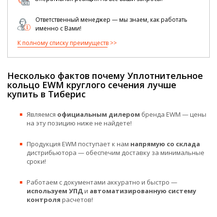
Ответственный менеджер — мы знаем, как работать
именно с Вами!
К полному списку преимуществ
Несколько фактов почему Уплотнительное
кольцо EWM круглого сечения лучше
купить в Тиберис
Являемся
официальным дилером
бренда EWM — цены
на эту позицию ниже не найдете!
Продукция EWM поступает к нам
напрямую со склада
дистрибьютора — обеспечим доставку за минимальные
сроки!
Работаем с документами аккуратно и быстро —
используем УПД
и
автоматизированную систему
контроля
расчетов!