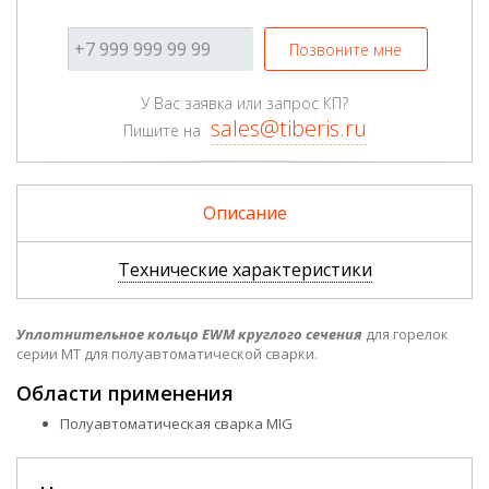
Позвоните мне
У Вас заявка или запрос КП?
sales@tiberis.ru
Пишите на
Описание
Технические характеристики
Уплотнительное кольцо EWM круглого сечения
для горелок
серии MT для полуавтоматической сварки.
Области применения
Полуавтоматическая сварка MIG