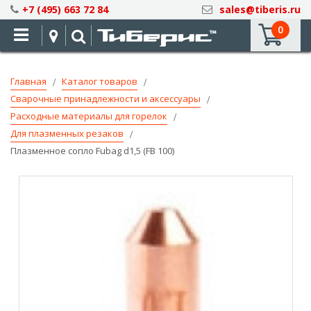
Skip
+7 (495) 663 72 84
sales@tiberis.ru
to
0
Content
Главная
Каталог товаров
Сварочные принадлежности и аксессуары
Расходные материалы для горелок
Для плазменных резаков
Плазменное сопло Fubag d1,5 (FB 100)