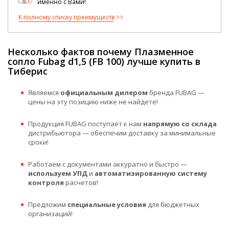
именно с Вами!
К полному списку преимуществ
Несколько фактов почему Плазменное
сопло Fubag d1,5 (FB 100) лучше купить в
Тиберис
Являемся
официальным дилером
бренда FUBAG —
цены на эту позицию ниже не найдете!
Продукция FUBAG поступает к нам
напрямую со склада
дистрибьютора — обеспечим доставку за минимальные
сроки!
Работаем с документами аккуратно и быстро —
используем УПД
и
автоматизированную систему
контроля
расчетов!
Предложим
специальные условия
для бюджетных
организаций!