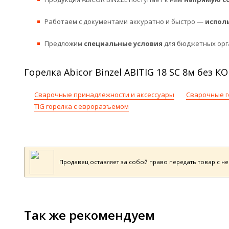
Работаем с документами аккуратно и быстро —
испол
Предложим
специальные условия
для бюджетных орг
Горелка Abicor Binzel ABITIG 18 SC 8м без 
Сварочные принадлежности и аксессуары
Сварочные г
TIG горелка с евроразъемом
Продавец оставляет за собой право передать товар с н
Так же рекомендуем