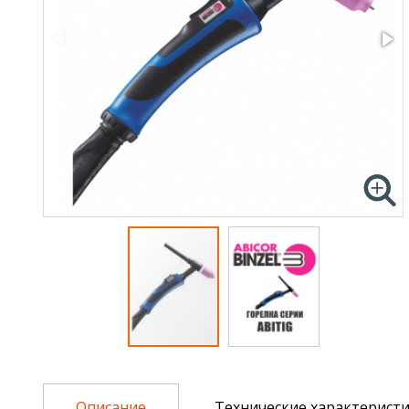
Описание
Технические характерист