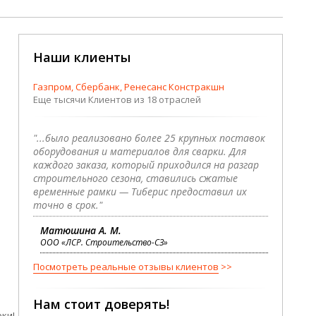
Наши клиенты
Газпром, Сбербанк, Ренесанс Констракшн
Еще тысячи Клиентов из 18 отраслей
"...было реализовано более 25 крупных поставок
оборудования и материалов для сварки. Для
каждого заказа, который приходился на разгар
строительного сезона, ставились сжатые
временные рамки — Тиберис предоставил их
точно в срок."
Матюшина А. М.
ООО «ЛСР. Строительство-СЗ»
Посмотреть реальные отзывы клиентов
Нам стоит доверять!
ки!