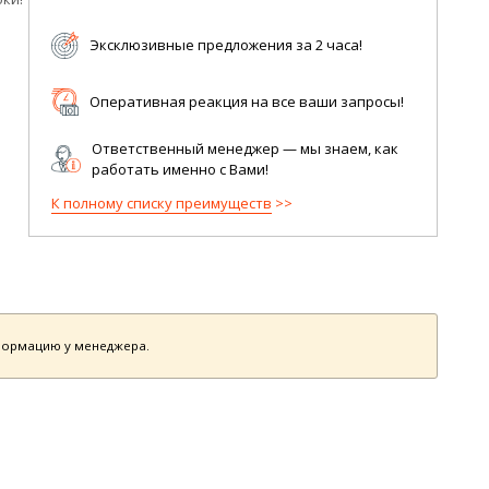
Эксклюзивные предложения за 2 часа!
Оперативная реакция на все ваши запросы!
Ответственный менеджер — мы знаем, как
работать именно с Вами!
К полному списку преимуществ
нформацию у менеджера.