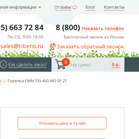
зная информация
Отзывы
Блог
Контакты
95) 663 72 84
8 (800)
Показать телефон
Пн-Сб, 9:00-18:00
Бесплатный звонок из России
sales@tiberis.ru
Заказать обратный звонок
0
0 р.
i
Как сделать заказ?
На сумму:
)
Горелка EWM TIG 450 WD 5P 2T
Уточнить цену в 1 клик!