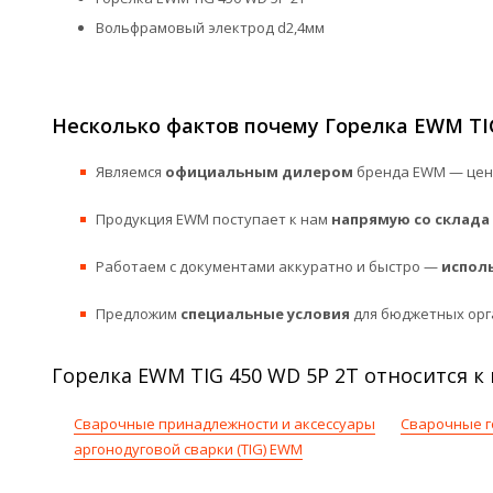
Вольфрамовый электрод d2,4мм
Несколько фактов почему Горелка EWM TIG
Являемся
официальным дилером
бренда EWM — цены
Продукция EWM поступает к нам
напрямую со склада
Работаем с документами аккуратно и быстро —
испол
Предложим
специальные условия
для бюджетных орг
Горелка EWM TIG 450 WD 5P 2T относится к
Сварочные принадлежности и аксессуары
Сварочные г
аргонодуговой сварки (TIG) EWM