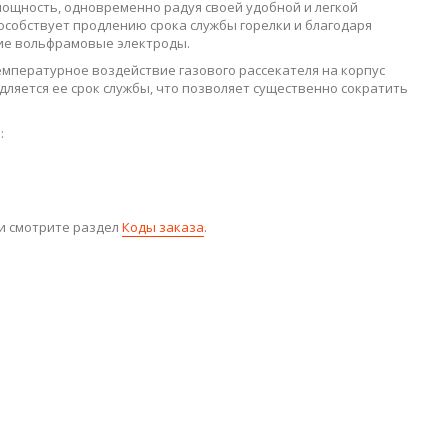
щность, одновременно радуя своей удобной и легкой
собствует продлению срока службы горелки и благодаря
ие вольфрамовые электроды.
мпературное воздействие газового рассекателя на корпус
дляется ее срок службы, что позволяет существенно сократить
:
и смотрите раздел
Коды заказа
.