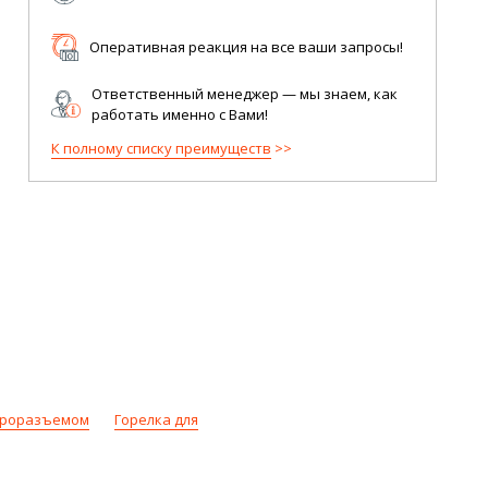
Оперативная реакция на все ваши запросы!
Ответственный менеджер — мы знаем, как
работать именно с Вами!
К полному списку преимуществ
евроразъемом
Горелка для