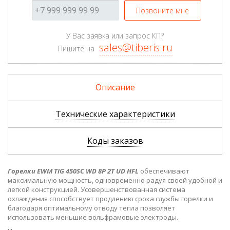
Позвоните мне
У Вас заявка или запрос КП?
sales@tiberis.ru
Пишите на
Описание
Технические характеристики
Коды заказов
Горелки EWM TIG 450SC WD 8P 2T UD HFL
обеспечивают
максимальную мощность, одновременно радуя своей удобной и
легкой конструкцией. Усовершенствованная система
охлаждения способствует продлению срока службы горелки и
благодаря оптимальному отводу тепла позволяет
использовать меньшие вольфрамовые электроды.