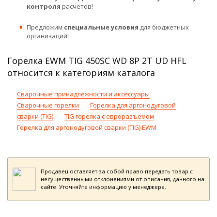
контроля
расчетов!
Предложим
специальные условия
для бюджетных
организаций!
Горелка EWM TIG 450SC WD 8P 2T UD HFL
относится к категориям каталога
Сварочные принадлежности и аксессуары
Сварочные горелки
Горелка для аргонодуговой
сварки (TIG)
TIG горелка с евроразъемом
Горелка для аргонодуговой сварки (TIG) EWM
Продавец оставляет за собой право передать товар с
несущественными отклонениями от описания, данного на
сайте. Уточняйте информацию у менеджера.