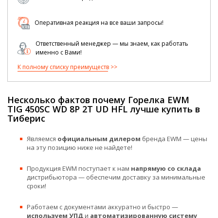
Оперативная реакция на все ваши запросы!
Ответственный менеджер — мы знаем, как работать
именно с Вами!
К полному списку преимуществ
Несколько фактов почему Горелка EWM
TIG 450SC WD 8P 2T UD HFL лучше купить в
Тиберис
Являемся
официальным дилером
бренда EWM — цены
на эту позицию ниже не найдете!
Продукция EWM поступает к нам
напрямую со склада
дистрибьютора — обеспечим доставку за минимальные
сроки!
Работаем с документами аккуратно и быстро —
используем УПД
и
автоматизированную систему