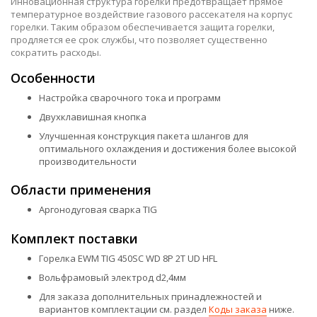
Инновационная структура горелки предотвращает прямое
температурное воздействие газового рассекателя на корпус
горелки. Таким образом обеспечивается защита горелки,
продляется ее срок службы, что позволяет существенно
сократить расходы.
Особенности
Настройка сварочного тока и программ
Двухклавишная кнопка
Улучшенная конструкция пакета шлангов для
оптимального охлаждения и достижения более высокой
производительности
Области применения
Аргонодуговая сварка TIG
Комплект поставки
Горелка EWM TIG 450SC WD 8P 2T UD HFL
Вольфрамовый электрод d2,4мм
Для заказа дополнительных принадлежностей и
вариантов комплектации см. раздел
Коды заказа
ниже.