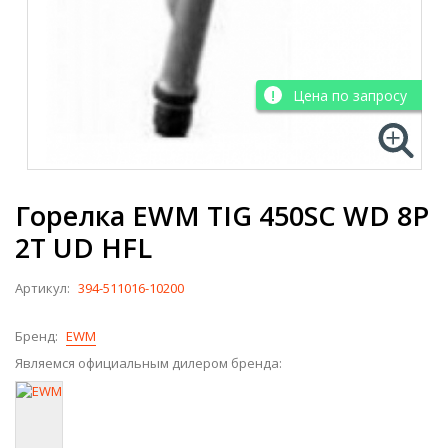
Цена по запросу
Горелка EWM TIG 450SC WD 8P
2T UD HFL
Артикул:
394-511016-10200
Бренд:
EWM
Являемся официальным дилером бренда: