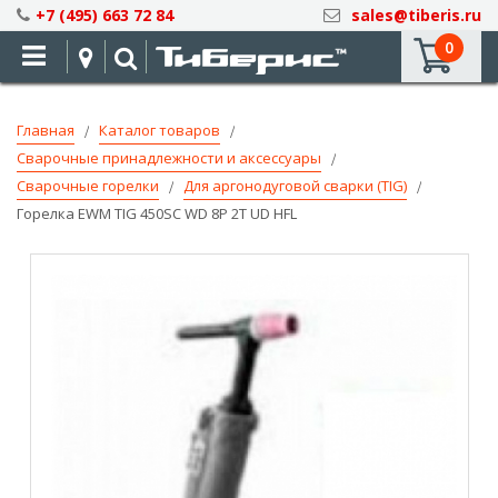
Skip
+7 (495) 663 72 84
sales@tiberis.ru
to
0
Content
Главная
Каталог товаров
Сварочные принадлежности и аксессуары
Сварочные горелки
Для аргонодуговой сварки (TIG)
Горелка EWM TIG 450SC WD 8P 2T UD HFL