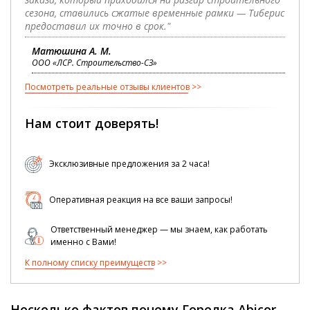
сезона, ставились сжатые временные рамки — Тиберис
предоставил их точно в срок."
Матюшина А. М.
ООО «ЛСР. Строительство-СЗ»
Посмотреть реальные отзывы клиентов
Нам стоит доверять!
Эксклюзивные предложения за 2 часа!
Оперативная реакция на все ваши запросы!
Ответственный менеджер — мы знаем, как работать
именно с Вами!
К полному списку преимуществ
Несколько фактов почему Горелка Abicor