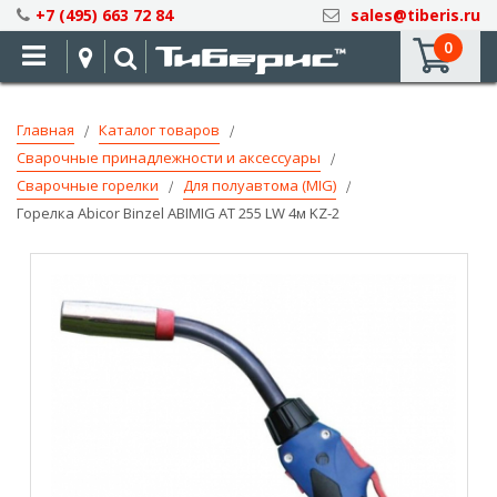
Skip
+7 (495) 663 72 84
sales@tiberis.ru
to
0
Content
Главная
Каталог товаров
Сварочные принадлежности и аксессуары
Сварочные горелки
Для полуавтома (MIG)
Горелка Abicor Binzel ABIMIG AT 255 LW 4м KZ-2