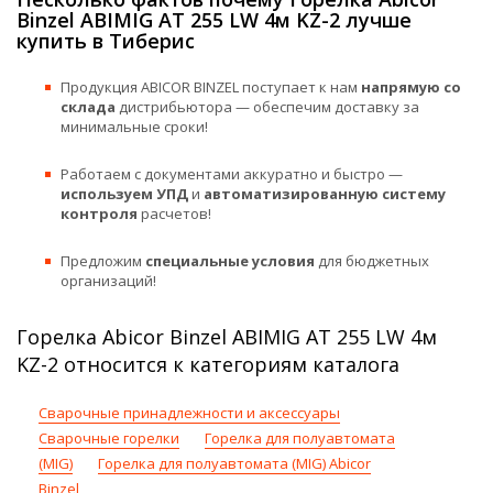
Binzel ABIMIG AT 255 LW 4м KZ-2 лучше
купить в Тиберис
Продукция ABICOR BINZEL поступает к нам
напрямую со
склада
дистрибьютора — обеспечим доставку за
минимальные сроки!
Работаем с документами аккуратно и быстро —
используем УПД
и
автоматизированную систему
контроля
расчетов!
Предложим
специальные условия
для бюджетных
организаций!
Горелка Abicor Binzel ABIMIG AT 255 LW 4м
KZ-2 относится к категориям каталога
Сварочные принадлежности и аксессуары
Сварочные горелки
Горелка для полуавтомата
(MIG)
Горелка для полуавтомата (MIG) Abicor
Binzel