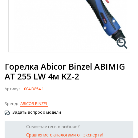
Горелка Abicor Binzel ABIMIG
AT 255 LW 4м KZ-2
Артикул:
004.D854.1
Бренд:
ABICOR BINZEL
Задать вопрос о модели
Сомневаетесь в выборе?
Сравнение с аналогами от эксперта!