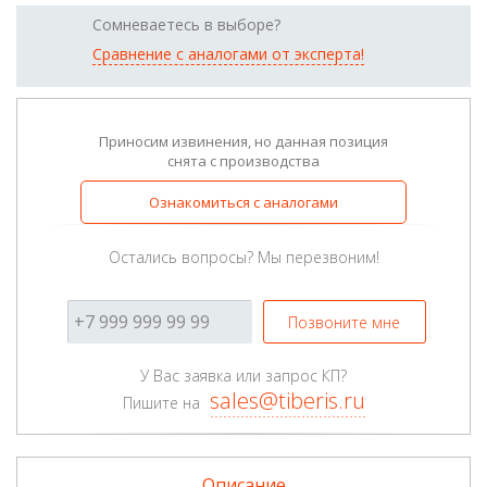
Сомневаетесь в выборе?
Сравнение с аналогами от эксперта!
Приносим извинения, но данная позиция
снята с производства
Ознакомиться с аналогами
Остались вопросы? Мы перезвоним!
Позвоните мне
У Вас заявка или запрос КП?
sales@tiberis.ru
Пишите на
Описание