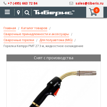
Skip
+7 (495) 663 72 84
sales@tiberis.ru
to
0
Content
Главная
Каталог товаров
Сварочные принадлежности и аксессуары
Сварочные горелки
Для полуавтома (MIG)
Горелка Kemppi PMT 27 3 м, жидкостное охлаждение
Снят с производства