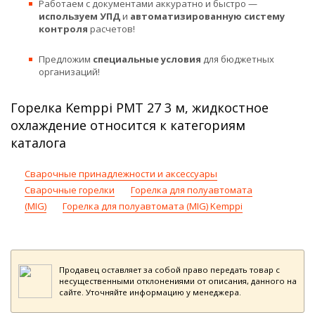
Работаем с документами аккуратно и быстро —
используем УПД
и
автоматизированную систему
контроля
расчетов!
Предложим
специальные условия
для бюджетных
организаций!
Горелка Kemppi PMT 27 3 м, жидкостное
охлаждение относится к категориям
каталога
Сварочные принадлежности и аксессуары
Сварочные горелки
Горелка для полуавтомата
(MIG)
Горелка для полуавтомата (MIG) Kemppi
Продавец оставляет за собой право передать товар с
несущественными отклонениями от описания, данного на
сайте. Уточняйте информацию у менеджера.