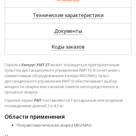
Технические характеристики
Документы
Коды заказов
Горелка
Kemppi PMT 27
может оснащаться пригорелочным
пультом дистанционного управления RMT10. В сочетании с
совместимым оборудованием Kemppi MIG/MAG пульт
дистанционного управления RMT10 обеспечивает выбор
мощности сварки или каналов памяти непосредственно в
процессе сварки.
Горелки серии
PMT
поставляются с воздушным или водяным
охлаждением длиной 3 и 4,5 м.
Области применения
Полуавтоматическая сварка MIG/MAG