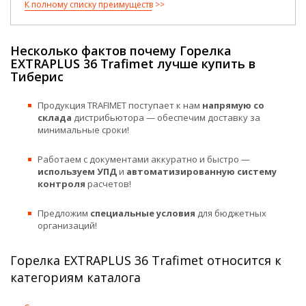
К полному списку преимуществ
Несколько фактов почему Горелка
EXTRAPLUS 36 Trafimet лучше купить в
Тиберис
Продукция TRAFIMET поступает к нам
напрямую со
склада
дистрибьютора — обеспечим доставку за
минимальные сроки!
Работаем с документами аккуратно и быстро —
используем УПД
и
автоматизированную систему
контроля
расчетов!
Предложим
специальные условия
для бюджетных
организаций!
Горелка EXTRAPLUS 36 Trafimet относится к
категориям каталога