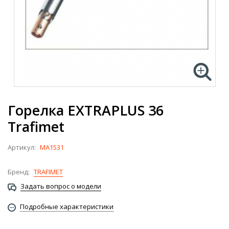
Горелка EXTRAPLUS 36
Trafimet
Артикул:
MA1531
Бренд:
TRAFIMET
Задать вопрос о модели
Подробные характеристики