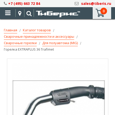
Skip
+7 (495) 663 72 84
sales@tiberis.ru
to
0
Content
Главная
Каталог товаров
Сварочные принадлежности и аксессуары
Сварочные горелки
Для полуавтома (MIG)
Горелка EXTRAPLUS 36 Trafimet