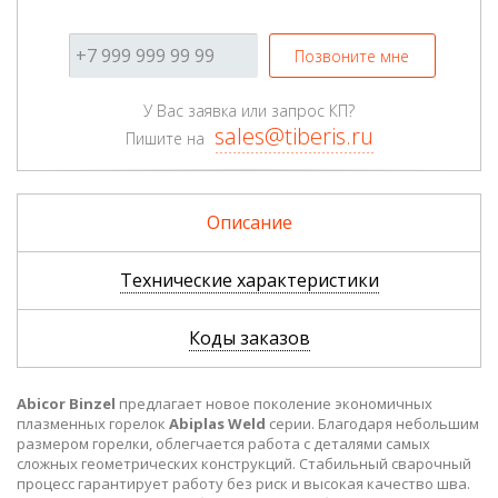
Позвоните мне
У Вас заявка или запрос КП?
sales@tiberis.ru
Пишите на
Описание
Технические характеристики
Коды заказов
Abicor Binzel
предлагает новое поколение экономичных
плазменных горелок
Abiplas Weld
серии. Благодаря небольшим
размером горелки, облегчается работа с деталями самых
сложных геометрических конструкций. Стабильный сварочный
процесс гарантирует работу без риск и высокая качество шва.