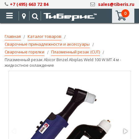
Skip
+7 (495) 663 72 84
sales@tiberis.ru
to
0
Content
Главная
Каталог товаров
Сварочные принадлежности и аксессуары
Сварочные горелки
Плазменный резак (CUT)
Плазменный резак Abicor Binzel Abiplas Weld 100 W MT 4 м -
жидкостное охлаждение