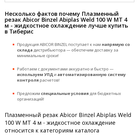
Несколько фактов почему Плазменный
резак Abicor Binzel Abiplas Weld 100 W MT 4
м - жидкостное охлаждение лучше купить
в Тиберис
Продукция ABICOR BINZEL поступает к нам
напрямую со
склада
дистрибьютора — обеспечим доставку за
минимальные сроки!
Работаем с документами аккуратно и быстро —
используем УПД
и
автоматизированную систему
контроля
расчетов!
Предложим
специальные условия
для бюджетных
организаций!
Плазменный резак Abicor Binzel Abiplas Weld
100 W MT 4 м - жидкостное охлаждение
относится к категориям каталога