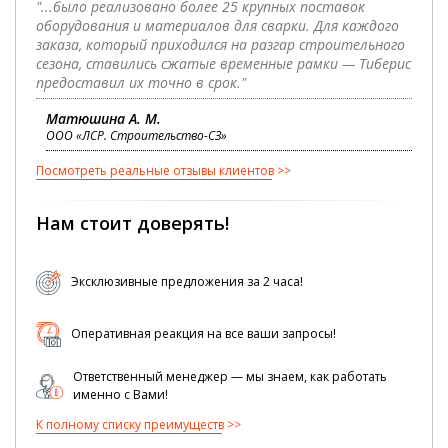
"...было реализовано более 25 крупных поставок
оборудования и материалов для сварки. Для каждого
заказа, который приходился на разгар строительного
сезона, ставились сжатые временные рамки — Тиберис
предоставил их точно в срок."
Матюшина А. М.
ООО «ЛСР. Строительство-СЗ»
Посмотреть реальные отзывы клиентов
Нам стоит доверять!
Эксклюзивные предложения за 2 часа!
Оперативная реакция на все ваши запросы!
Ответственный менеджер — мы знаем, как работать
именно с Вами!
К полному списку преимуществ