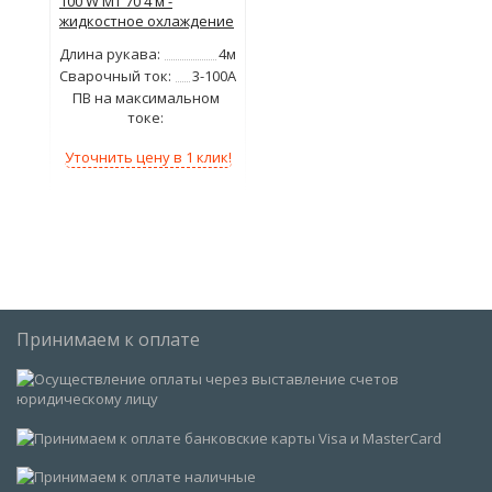
100 W MT 70 4 м -
жидкостное охлаждение
Длина рукава:
4м
Сварочный ток:
3-100А
ПВ на максимальном
100%
токе:
Уточнить цену в 1 клик!
Принимаем к оплате