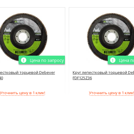
Цена по запросу
Цена п
пестковый торцевой Debever
Круг лепестковый торцевой De
40
FDF125Z36
Уточнить цену в 1 клик!
Уточнить цену в 1 клик