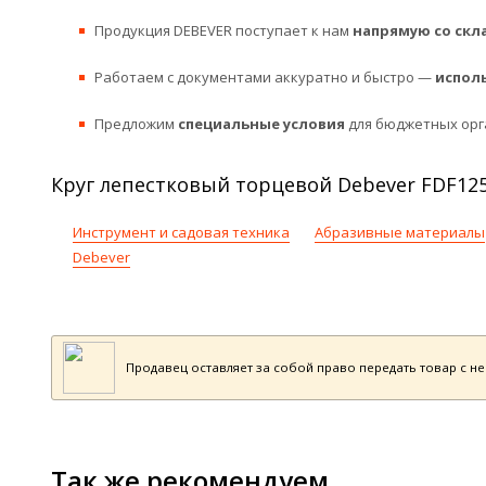
Продукция DEBEVER поступает к нам
напрямую со скл
Работаем с документами аккуратно и быстро —
испол
Предложим
специальные условия
для бюджетных орг
Круг лепестковый торцевой Debever FDF125
Инструмент и садовая техника
Абразивные материалы
Debever
Продавец оставляет за собой право передать товар с н
Так же рекомендуем