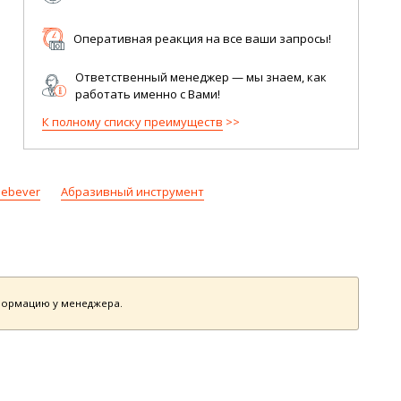
Оперативная реакция на все ваши запросы!
Ответственный менеджер — мы знаем, как
работать именно с Вами!
К полному списку преимуществ
Debever
Абразивный инструмент
нформацию у менеджера.