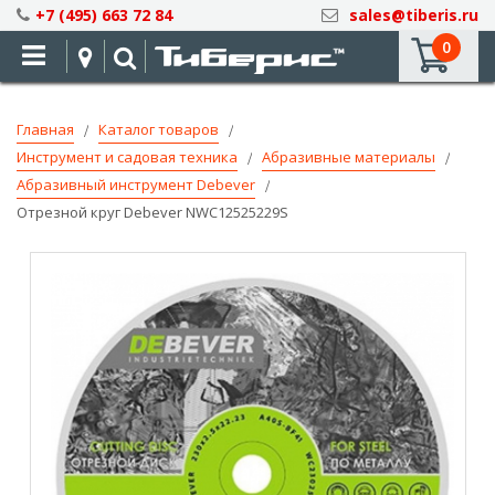
Skip
+7 (495) 663 72 84
sales@tiberis.ru
to
0
Content
Главная
Каталог товаров
Инструмент и садовая техника
Абразивные материалы
Абразивный инструмент Debever
Отрезной круг Debever NWC12525229S