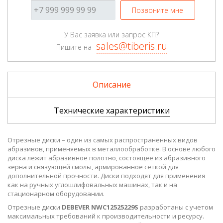
Позвоните мне
У Вас заявка или запрос КП?
sales@tiberis.ru
Пишите на
Описание
Технические характеристики
Отрезные диски – один из самых распространенных видов
абразивов, применяемых в металлообработке. В основе любого
диска лежит абразивное полотно, состоящее из абразивного
зерна и связующей смолы, армированное сеткой для
дополнительной прочности. Диски подходят для применения
как на ручных углошлифовальных машинах, так и на
стационарном оборудовании.
Отрезные диски
DEBEVER NWC12525229S
разработаны с учетом
максимальных требований к производительности и ресурсу.