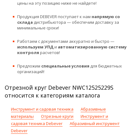
цены на эту позицию ниже не найдете!
Продукция DEBEVER поступает к нам
напрямую со
склада
дистрибьютора — обеспечим доставку за
минимальные сроки!
Работаем с документами аккуратно и быстро —
используем УПД
и
автоматизированную систему
контроля
расчетов!
Предложим
специальные условия
для бюджетных
организаций!
Отрезной круг Debever NWC12525229S
относится к категориям каталога
Инструмент и садовая техника
Абразивные
материалы
Отрезные круги
Инструмент и
садовая техника Debever
Абразивный инструмент
Debever