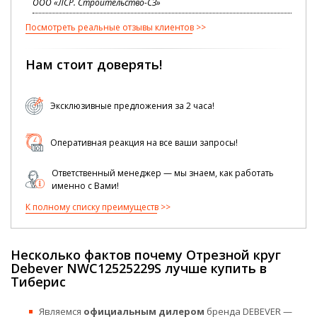
ООО «ЛСР. Строительство-СЗ»
Посмотреть реальные отзывы клиентов
Нам стоит доверять!
Эксклюзивные предложения за 2 часа!
Оперативная реакция на все ваши запросы!
Ответственный менеджер — мы знаем, как работать
именно с Вами!
К полному списку преимуществ
Несколько фактов почему Отрезной круг
Debever NWC12525229S лучше купить в
Тиберис
Являемся
официальным дилером
бренда DEBEVER —