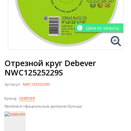
Цена по запросу
Отрезной круг Debever
NWC12525229S
Артикул:
NWC12525229S
Бренд:
DEBEVER
Являемся официальным дилером бренда: