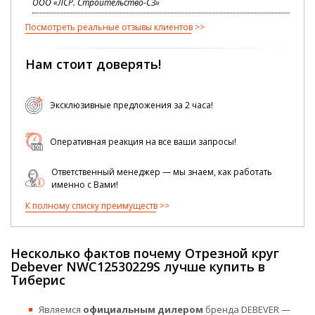
ООО «ЛСР. Строительство-СЗ»
Посмотреть реальные отзывы клиентов
Нам стоит доверять!
Эксклюзивные предложения за 2 часа!
Оперативная реакция на все ваши запросы!
Ответственный менеджер — мы знаем, как работать
именно с Вами!
К полному списку преимуществ
Несколько фактов почему Отрезной круг
Debever NWC12530229S лучше купить в
Тиберис
Являемся
официальным дилером
бренда DEBEVER —