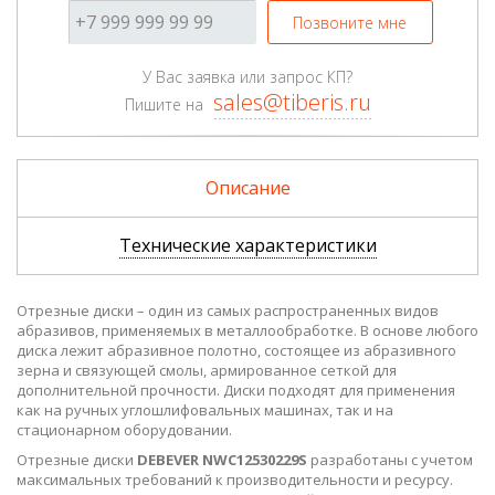
Позвоните мне
У Вас заявка или запрос КП?
sales@tiberis.ru
Пишите на
Описание
Технические характеристики
Отрезные диски – один из самых распространенных видов
абразивов, применяемых в металлообработке. В основе любого
диска лежит абразивное полотно, состоящее из абразивного
зерна и связующей смолы, армированное сеткой для
дополнительной прочности. Диски подходят для применения
как на ручных углошлифовальных машинах, так и на
стационарном оборудовании.
Отрезные диски
DEBEVER NWC12530229S
разработаны с учетом
максимальных требований к производительности и ресурсу.