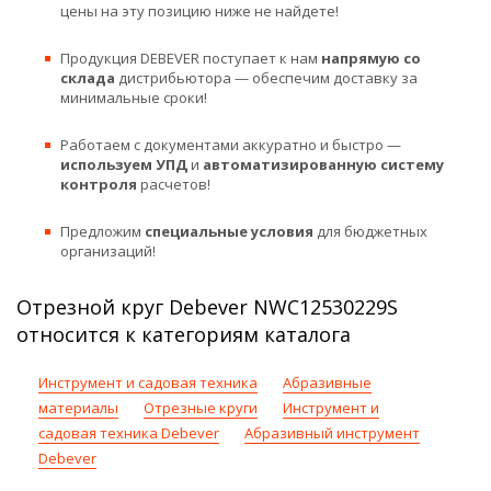
цены на эту позицию ниже не найдете!
Продукция DEBEVER поступает к нам
напрямую со
склада
дистрибьютора — обеспечим доставку за
минимальные сроки!
Работаем с документами аккуратно и быстро —
используем УПД
и
автоматизированную систему
контроля
расчетов!
Предложим
специальные условия
для бюджетных
организаций!
Отрезной круг Debever NWC12530229S
относится к категориям каталога
Инструмент и садовая техника
Абразивные
материалы
Отрезные круги
Инструмент и
садовая техника Debever
Абразивный инструмент
Debever