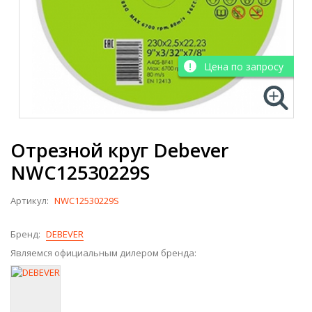
Цена по запросу
Отрезной круг Debever
NWC12530229S
Артикул:
NWC12530229S
Бренд:
DEBEVER
Являемся официальным дилером бренда: