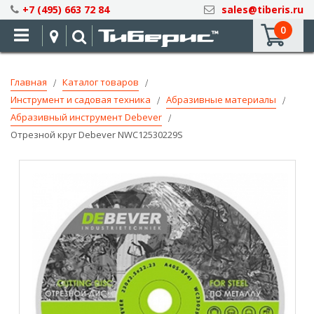
Skip
+7 (495) 663 72 84
sales@tiberis.ru
to
0
Content
Главная
Каталог товаров
Инструмент и садовая техника
Абразивные материалы
Абразивный инструмент Debever
Отрезной круг Debever NWC12530229S