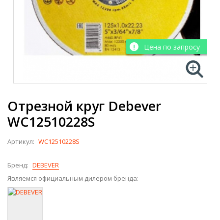
Цена по запросу
Отрезной круг Debever
WC12510228S
Артикул:
WC12510228S
Бренд:
DEBEVER
Являемся официальным дилером бренда: