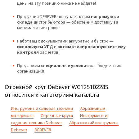
цены на эту позицию ниже не найдете!
Продукция DEBEVER поступает к нам
напрямую со
склада
дистрибьютора — обеспечим доставку за
минимальные сроки!
Работаем с документами аккуратно и быстро —
используем УПД
и
автоматизированную систему
контроля
расчетов!
Предложим
специальные условия
для бюджетных
организаций!
Отрезной круг Debever WC12510228S
относится к категориям каталога
Инструмент и садовая техника
Абразивные
материалы
Отрезные круги
Инструмент и
садовая техника Debever
Абразивный инструмент
Debever
DEBEVER