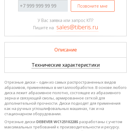
Позвоните мне
У Вас заявка или запрос КП?
sales@tiberis.ru
Пишите на
Описание
Технические характеристики
Отрезные диски – один из самых распространенных видов
абразивов, применяемых в металлообработке. В основе любого
диска лежит абразивное полотно, состоящее из абразивного
зерна и связующей смолы, армированное сеткой для
дополнительной прочности. Диски подходят для применения
как на ручных углошлифовальных машинах, так и на
стационарном оборудовании.
Отрезные диски
DEBEVER WC12510228S
разработаны с учетом
максимальных требований к производительности и ресурсу.