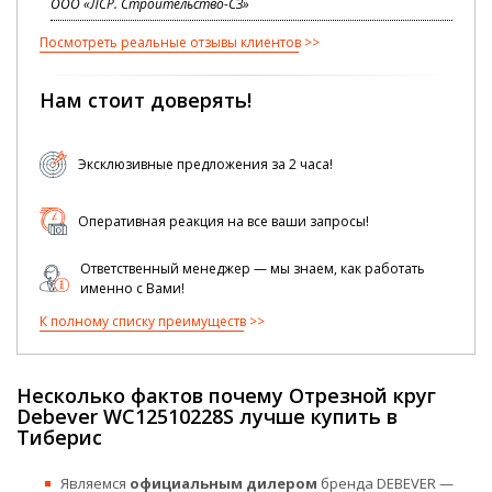
ООО «ЛСР. Строительство-СЗ»
Посмотреть реальные отзывы клиентов
Нам стоит доверять!
Эксклюзивные предложения за 2 часа!
Оперативная реакция на все ваши запросы!
Ответственный менеджер — мы знаем, как работать
именно с Вами!
К полному списку преимуществ
Несколько фактов почему Отрезной круг
Debever WC12510228S лучше купить в
Тиберис
Являемся
официальным дилером
бренда DEBEVER —