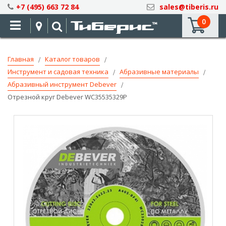
Skip
+7 (495) 663 72 84
sales@tiberis.ru
to
0
Content
Главная
Каталог товаров
Инструмент и садовая техника
Абразивные материалы
Абразивный инструмент Debever
Отрезной круг Debever WC35535329P