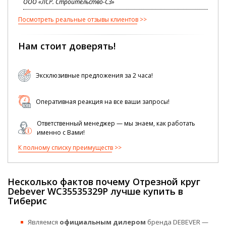
ООО «ЛСР. Строительство-СЗ»
Посмотреть реальные отзывы клиентов
Нам стоит доверять!
Эксклюзивные предложения за 2 часа!
Оперативная реакция на все ваши запросы!
Ответственный менеджер — мы знаем, как работать
именно с Вами!
К полному списку преимуществ
Несколько фактов почему Отрезной круг
Debever WC35535329P лучше купить в
Тиберис
Являемся
официальным дилером
бренда DEBEVER —