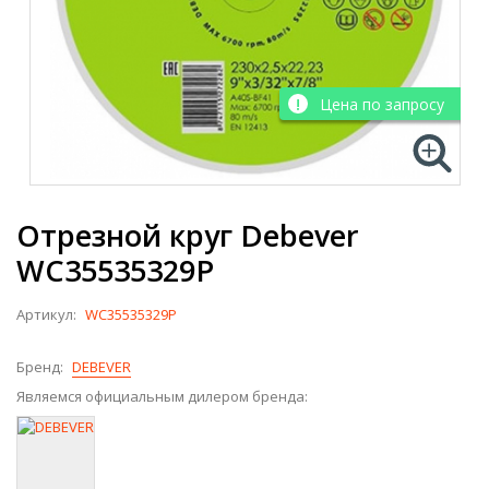
Цена по запросу
Отрезной круг Debever
WC35535329P
Артикул:
WC35535329P
Бренд:
DEBEVER
Являемся официальным дилером бренда: