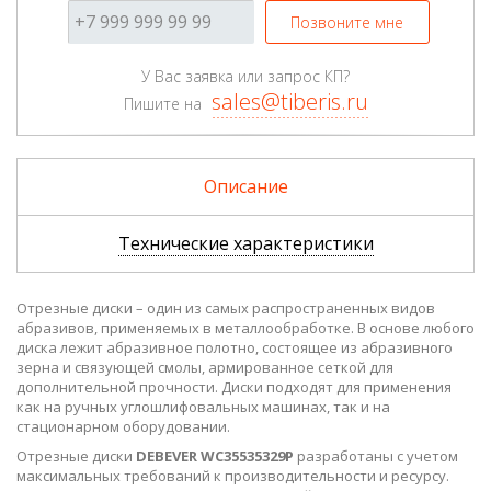
Позвоните мне
У Вас заявка или запрос КП?
sales@tiberis.ru
Пишите на
Описание
Технические характеристики
Отрезные диски – один из самых распространенных видов
абразивов, применяемых в металлообработке. В основе любого
диска лежит абразивное полотно, состоящее из абразивного
зерна и связующей смолы, армированное сеткой для
дополнительной прочности. Диски подходят для применения
как на ручных углошлифовальных машинах, так и на
стационарном оборудовании.
Отрезные диски
DEBEVER WC35535329P
разработаны с учетом
максимальных требований к производительности и ресурсу.