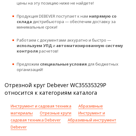
цены на эту позицию ниже не найдете!
Продукция DEBEVER поступает к нам
напрямую со
склада
дистрибьютора — обеспечим доставку за
минимальные сроки!
Работаем с документами аккуратно и быстро —
используем УПД
и
автоматизированную систему
контроля
расчетов!
Предложим
специальные условия
для бюджетных
организаций!
Отрезной круг Debever WC35535329P
относится к категориям каталога
Инструмент и садовая техника
Абразивные
материалы
Отрезные круги
Инструмент и
садовая техника Debever
Абразивный инструмент
Debever