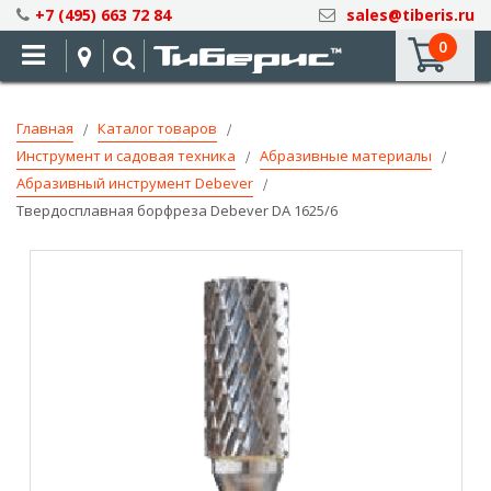
Skip
+7 (495) 663 72 84
sales@tiberis.ru
to
0
Content
Главная
Каталог товаров
Инструмент и садовая техника
Абразивные материалы
Абразивный инструмент Debever
Твердосплавная борфреза Debever DA 1625/6