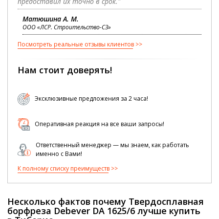
предоставил их точно в срок."
Матюшина А. М.
ООО «ЛСР. Строительство-СЗ»
Посмотреть реальные отзывы клиентов
Нам стоит доверять!
Эксклюзивные предложения за 2 часа!
Оперативная реакция на все ваши запросы!
Ответственный менеджер — мы знаем, как работать
именно с Вами!
К полному списку преимуществ
Несколько фактов почему Твердосплавная
борфреза Debever DA 1625/6 лучше купить