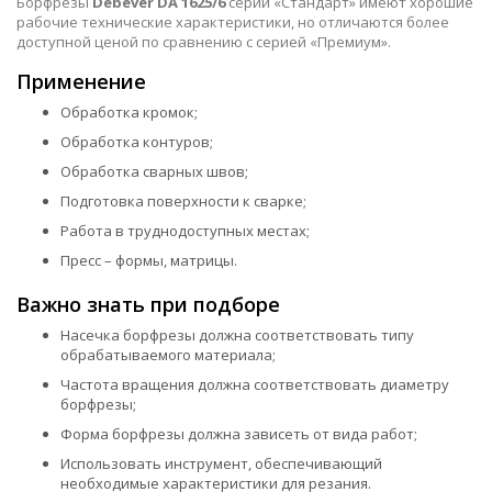
Борфрезы
Debever DA 1625/6
серии «Стандарт» имеют хорошие
рабочие технические характеристики, но отличаются более
доступной ценой по сравнению с серией «Премиум».
Применение
Обработка кромок;
Обработка контуров;
Обработка сварных швов;
Подготовка поверхности к сварке;
Работа в труднодоступных местах;
Пресс – формы, матрицы.
Важно знать при подборе
Насечка борфрезы должна соответствовать типу
обрабатываемого материала;
Частота вращения должна соответствовать диаметру
борфрезы;
Форма борфрезы должна зависеть от вида работ;
Использовать инструмент, обеспечивающий
необходимые характеристики для резания.