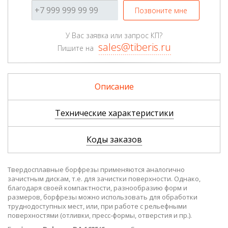
Позвоните мне
У Вас заявка или запрос КП?
sales@tiberis.ru
Пишите на
Описание
Технические характеристики
Коды заказов
Твердосплавные борфрезы применяются аналогично
зачистным дискам, т.е. для зачистки поверхности. Однако,
благодаря своей компактности, разнообразию форм и
размеров, борфрезы можно использовать для обработки
труднодоступных мест, или, при работе с рельефными
поверхностями (отливки, пресс-формы, отверстия и пр.).