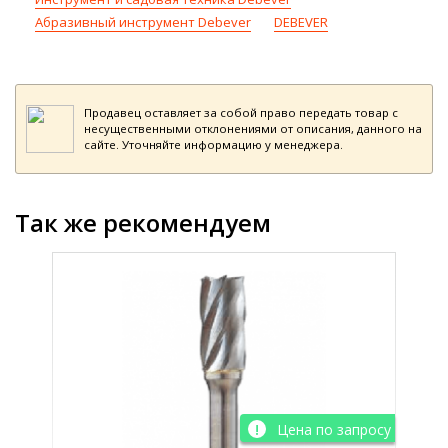
Абразивный инструмент Debever
DEBEVER
Продавец оставляет за собой право передать товар с
несущественными отклонениями от описания, данного на
сайте. Уточняйте информацию у менеджера.
Так же рекомендуем
просу
Цена по запросу