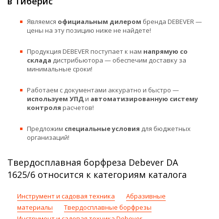
в Тиберис
Являемся
официальным дилером
бренда DEBEVER —
цены на эту позицию ниже не найдете!
Продукция DEBEVER поступает к нам
напрямую со
склада
дистрибьютора — обеспечим доставку за
минимальные сроки!
Работаем с документами аккуратно и быстро —
используем УПД
и
автоматизированную систему
контроля
расчетов!
Предложим
специальные условия
для бюджетных
организаций!
Твердосплавная борфреза Debever DA
1625/6 относится к категориям каталога
Инструмент и садовая техника
Абразивные
материалы
Твердосплавные борфрезы
Инструмент и садовая техника Debever