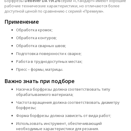
Борфрезы
Debever DA 1912/6
серии «Стандарт» имеют хорошие
рабочие технические характеристики, но отличаются более
доступной ценой по сравнению с серией «Премиум».
Применение
Обработка кромок;
Обработка контуров;
Обработка сварных швов;
Подготовка поверхности к сварке;
Работа в труднодоступных местах;
Пресс – формы, матрицы.
Важно знать при подборе
Насечка борфрезы должна соответствовать типу
обрабатываемого материала;
Частота вращения должна соответствовать диаметру
борфрезы;
Форма борфрезы должна зависеть от вида работ;
Использовать инструмент, обеспечивающий
необходимые характеристики для резания.