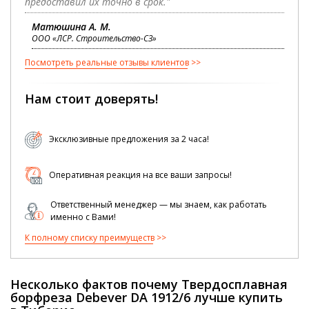
предоставил их точно в срок."
Матюшина А. М.
ООО «ЛСР. Строительство-СЗ»
Посмотреть реальные отзывы клиентов
Нам стоит доверять!
Эксклюзивные предложения за 2 часа!
Оперативная реакция на все ваши запросы!
Ответственный менеджер — мы знаем, как работать
именно с Вами!
К полному списку преимуществ
Несколько фактов почему Твердосплавная
борфреза Debever DA 1912/6 лучше купить