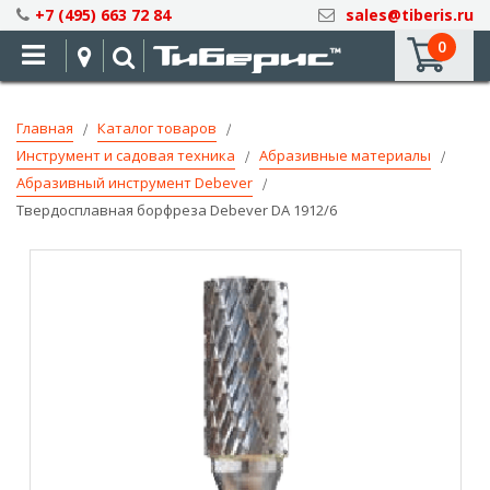
Skip
+7 (495) 663 72 84
sales@tiberis.ru
to
0
Content
Главная
Каталог товаров
Инструмент и садовая техника
Абразивные материалы
Абразивный инструмент Debever
Твердосплавная борфреза Debever DA 1912/6