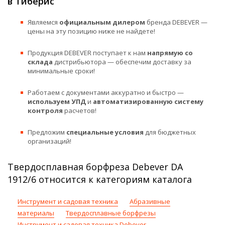
в Тиберис
Являемся
официальным дилером
бренда DEBEVER —
цены на эту позицию ниже не найдете!
Продукция DEBEVER поступает к нам
напрямую со
склада
дистрибьютора — обеспечим доставку за
минимальные сроки!
Работаем с документами аккуратно и быстро —
используем УПД
и
автоматизированную систему
контроля
расчетов!
Предложим
специальные условия
для бюджетных
организаций!
Твердосплавная борфреза Debever DA
1912/6 относится к категориям каталога
Инструмент и садовая техника
Абразивные
материалы
Твердосплавные борфрезы
Инструмент и садовая техника Debever