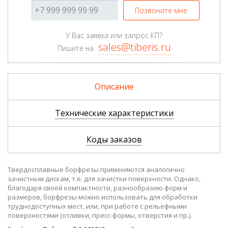
Позвоните мне
У Вас заявка или запрос КП?
sales@tiberis.ru
Пишите на
Описание
Технические характеристики
Коды заказов
Твердосплавные борфрезы применяются аналогично
зачистным дискам, т.е. для зачистки поверхности. Однако,
благодаря своей компактности, разнообразию форм и
размеров, борфрезы можно использовать для обработки
труднодоступных мест, или, при работе с рельефными
поверхностями (отливки, пресс-формы, отверстия и пр.).