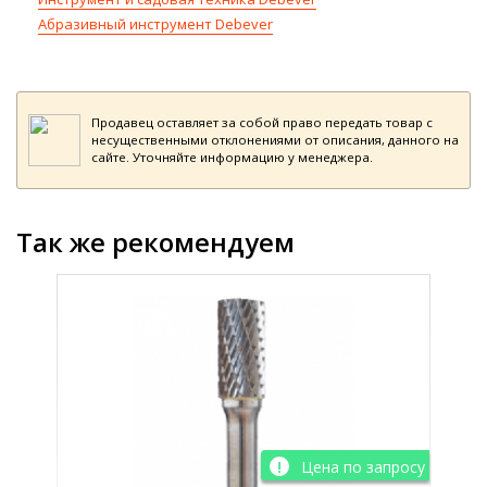
Абразивный инструмент Debever
Продавец оставляет за собой право передать товар с
несущественными отклонениями от описания, данного на
сайте. Уточняйте информацию у менеджера.
Так же рекомендуем
просу
Цена по запросу