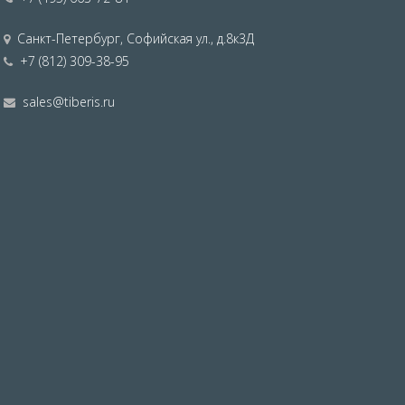
Санкт-Петербург
,
Софийская ул., д.8к3Д
+7 (812) 309-38-95
sales@tiberis.ru