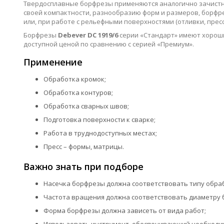
Твердосплавные борфрезы применяются аналогично зачистным
своей компактности, разнообразию форм и размеров, борфр
или, при работе с рельефными поверхностями (отливки, пресс-
Борфрезы
Debever DC 1919/6
серии «Стандарт» имеют хороши
доступной ценой по сравнению с серией «Премиум».
Применение
Обработка кромок;
Обработка контуров;
Обработка сварных швов;
Подготовка поверхности к сварке;
Работа в труднодоступных местах;
Пресс – формы, матрицы.
Важно знать при подборе
Насечка борфрезы должна соответствовать типу обра
Частота вращения должна соответствовать диаметру 
Форма борфрезы должна зависеть от вида работ;