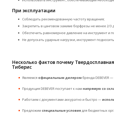
Использовать инструмент, обеспечивающий необходим
При эксплуатации
Соблюдать рекомендованную частоту вращения;
Закрепить в цанговом зажиме борфрезы не менее 2/3 
Обеспечить равномерное давление на инструмент и п
Не допускать ударные нагрузки, инструмент подносить
Несколько фактов почему Твердосплавная 
Тиберис
Являемся
официальным дилером
бренда DEBEVER — 
Продукция DEBEVER поступает к нам
напрямую со скл
Работаем с документами аккуратно и быстро —
испол
Предложим
специальные условия
для бюджетных орг