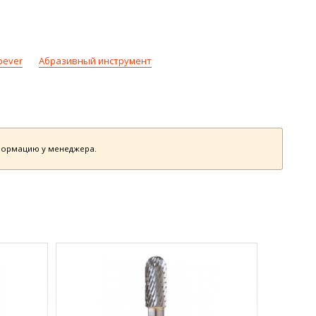
bever
Абразивный инструмент
нформацию у менеджера.