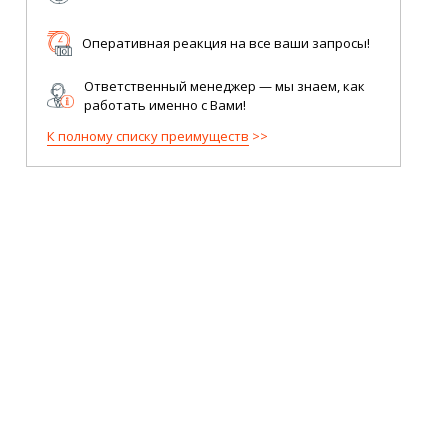
Оперативная реакция на все ваши запросы!
Ответственный менеджер — мы знаем, как
работать именно с Вами!
К полному списку преимуществ