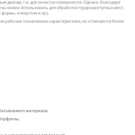
 дискам, т.е. для зачистки поверхности. Однако, благодаря
езы можно использовать для обработки труднодоступных мест,
формы, отверстия и пр.).
е рабочие технические характеристики, но отличаются более
батываемого материала;
борфрезы;