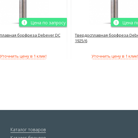
Цена по запросу
Цена п
плавная борфреза Debever DC
Твердосплавная борфреза Deb
1925/6
Уточнить цену в 1 клик!
Уточнить цену в 1 клик
Каталог товаров
Каталог брендов