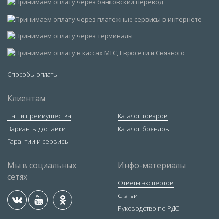
Способы оплаты
Клиентам
Наши преимущества
Каталог товаров
Варианты доставки
Каталог брендов
Гарантии и сервисы
Мы в социальных
Инфо-материалы
сетях
Ответы экспертов
Статьи
Руководство по РДС