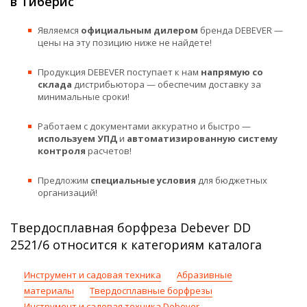
в Тиберис
Являемся
официальным дилером
бренда DEBEVER —
цены на эту позицию ниже не найдете!
Продукция DEBEVER поступает к нам
напрямую со
склада
дистрибьютора — обеспечим доставку за
минимальные сроки!
Работаем с документами аккуратно и быстро —
используем УПД
и
автоматизированную систему
контроля
расчетов!
Предложим
специальные условия
для бюджетных
организаций!
Твердосплавная борфреза Debever DD
2521/6 относится к категориям каталога
Инструмент и садовая техника
Абразивные
материалы
Твердосплавные борфрезы
Инструмент и садовая техника Debever