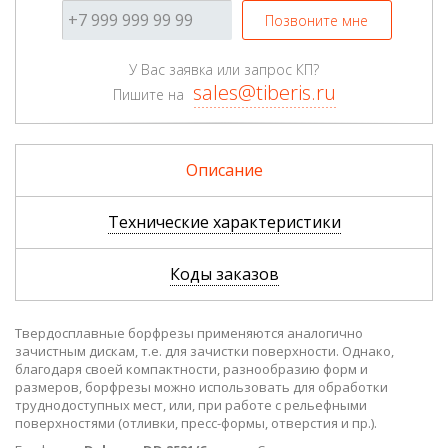
Позвоните мне
У Вас заявка или запрос КП?
sales@tiberis.ru
Пишите на
Описание
Технические характеристики
Коды заказов
Твердосплавные борфрезы применяются аналогично
зачистным дискам, т.е. для зачистки поверхности. Однако,
благодаря своей компактности, разнообразию форм и
размеров, борфрезы можно использовать для обработки
труднодоступных мест, или, при работе с рельефными
поверхностями (отливки, пресс-формы, отверстия и пр.).