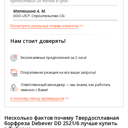
предоставил их точно в срок."
Матюшина А. М.
ООО «ЛСР. Строительство-СЗ»
Посмотреть реальные отзывы клиентов
Нам стоит доверять!
Эксклюзивные предложения за 2 часа!
Оперативная реакция на все ваши запросы!
Ответственный менеджер — мы знаем, как работать
именно с Вами!
К полному списку преимуществ
Несколько фактов почему Твердосплавная
борфреза Debever DD 2521/6 лучше купить