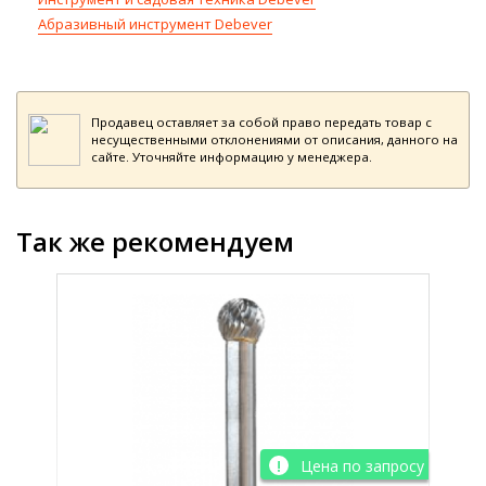
Абразивный инструмент Debever
Продавец оставляет за собой право передать товар с
несущественными отклонениями от описания, данного на
сайте. Уточняйте информацию у менеджера.
Так же рекомендуем
просу
Цена по запросу