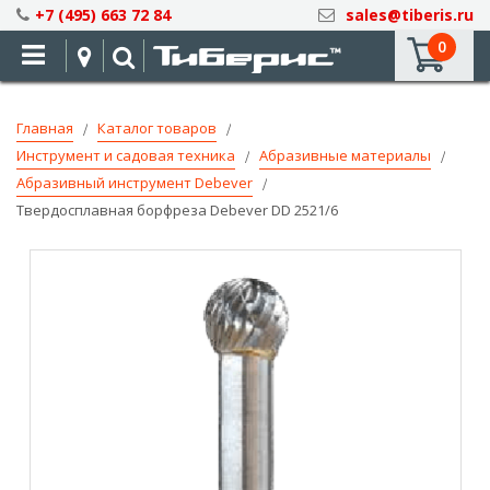
Skip
+7 (495) 663 72 84
sales@tiberis.ru
to
0
Content
Главная
Каталог товаров
Инструмент и садовая техника
Абразивные материалы
Абразивный инструмент Debever
Твердосплавная борфреза Debever DD 2521/6