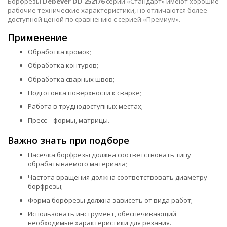
Борфрезы
Debever DD 2521/6
серии «Стандарт» имеют хорошие
рабочие технические характеристики, но отличаются более
доступной ценой по сравнению с серией «Премиум».
Применение
Обработка кромок;
Обработка контуров;
Обработка сварных швов;
Подготовка поверхности к сварке;
Работа в труднодоступных местах;
Пресс – формы, матрицы.
Важно знать при подборе
Насечка борфрезы должна соответствовать типу
обрабатываемого материала;
Частота вращения должна соответствовать диаметру
борфрезы;
Форма борфрезы должна зависеть от вида работ;
Использовать инструмент, обеспечивающий
необходимые характеристики для резания.