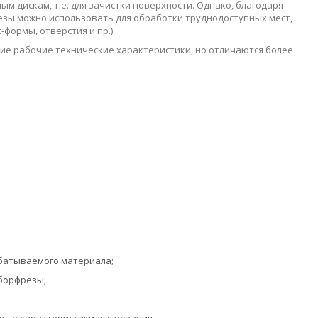
 дискам, т.е. для зачистки поверхности. Однако, благодаря
езы можно использовать для обработки труднодоступных мест,
формы, отверстия и пр.).
ие рабочие технические характеристики, но отличаются более
батываемого материала;
борфрезы;