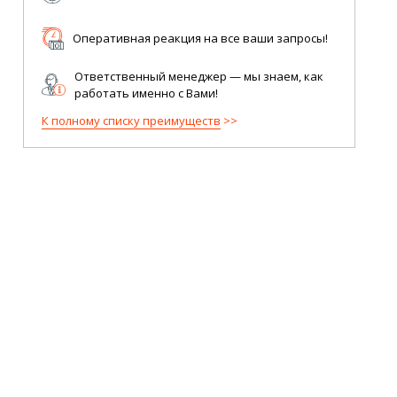
Оперативная реакция на все ваши запросы!
Ответственный менеджер — мы знаем, как
работать именно с Вами!
К полному списку преимуществ