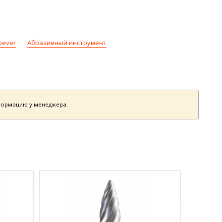
bever
Абразивный инструмент
нформацию у менеджера.