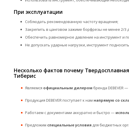
Использовать инструмент, обеспечивающий необходим
При эксплуатации
Соблюдать рекомендованную частоту вращения;
Закрепить в цанговом зажиме борфрезы не менее 2/3 
Обеспечить равномерное давление на инструмент и п
Не допускать ударные нагрузки, инструмент подносить
Несколько фактов почему Твердосплавная 
Тиберис
Являемся
официальным дилером
бренда DEBEVER — 
Продукция DEBEVER поступает к нам
напрямую со скл
Работаем с документами аккуратно и быстро —
испол
Предложим
специальные условия
для бюджетных орг