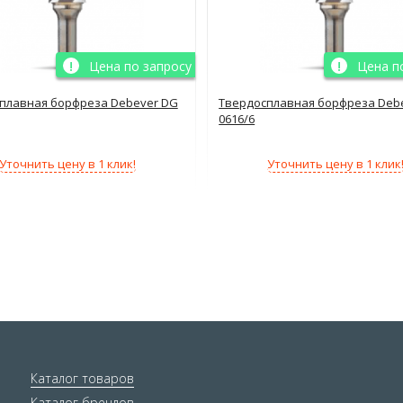
Цена по запросу
Цена п
плавная борфреза Debever DG
Твердосплавная борфреза Deb
0616/6
Уточнить цену в 1 клик!
Уточнить цену в 1 клик
Каталог товаров
Каталог брендов