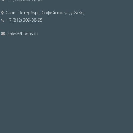
Санкт-Петербург
,
Софийская ул., д.8к3Д
+7 (812) 309-38-95
sales@tiberis.ru