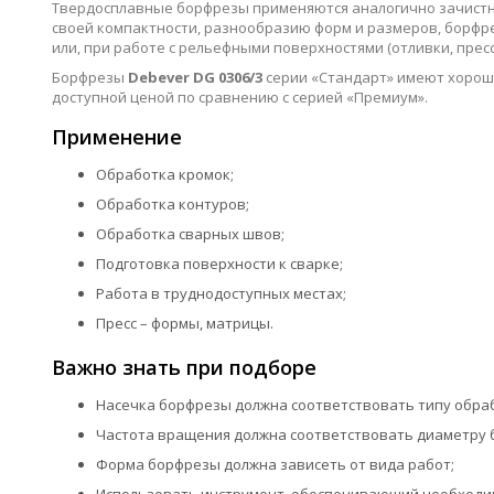
Твердосплавные борфрезы применяются аналогично зачистным
своей компактности, разнообразию форм и размеров, борфр
или, при работе с рельефными поверхностями (отливки, пресс-
Борфрезы
Debever DG 0306/3
серии «Стандарт» имеют хорош
доступной ценой по сравнению с серией «Премиум».
Применение
Обработка кромок;
Обработка контуров;
Обработка сварных швов;
Подготовка поверхности к сварке;
Работа в труднодоступных местах;
Пресс – формы, матрицы.
Важно знать при подборе
Насечка борфрезы должна соответствовать типу обра
Частота вращения должна соответствовать диаметру 
Форма борфрезы должна зависеть от вида работ;