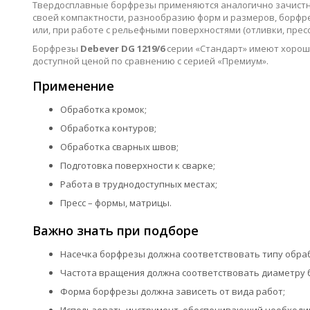
Твердосплавные борфрезы применяются аналогично зачистным
своей компактности, разнообразию форм и размеров, борфр
или, при работе с рельефными поверхностями (отливки, пресс-
Борфрезы
Debever DG 1219/6
серии «Стандарт» имеют хорош
доступной ценой по сравнению с серией «Премиум».
Применение
Обработка кромок;
Обработка контуров;
Обработка сварных швов;
Подготовка поверхности к сварке;
Работа в труднодоступных местах;
Пресс – формы, матрицы.
Важно знать при подборе
Насечка борфрезы должна соответствовать типу обра
Частота вращения должна соответствовать диаметру 
Форма борфрезы должна зависеть от вида работ;