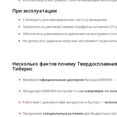
Использовать инструмент, обеспечивающий необходим
При эксплуатации
Соблюдать рекомендованную частоту вращения;
Закрепить в цанговом зажиме борфрезы не менее 2/3 
Обеспечить равномерное давление на инструмент и п
Не допускать ударные нагрузки, инструмент подносить
Несколько фактов почему Твердосплавная 
Тиберис
Являемся
официальным дилером
бренда DEBEVER — 
Продукция DEBEVER поступает к нам
напрямую со скл
Работаем с документами аккуратно и быстро —
испол
Предложим
специальные условия
для бюджетных орг