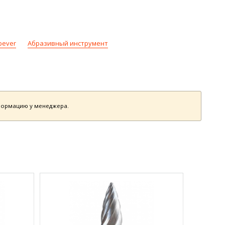
bever
Абразивный инструмент
нформацию у менеджера.