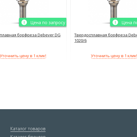
Цена по запросу
Цена п
плавная борфреза Debever DG
Твердосплавная борфреза Deb
1020/6
Уточнить цену в 1 клик!
Уточнить цену в 1 клик
Каталог товаров
Каталог брендов