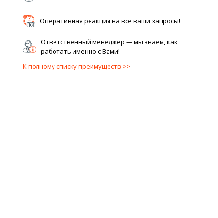
Оперативная реакция на все ваши запросы!
Ответственный менеджер — мы знаем, как
работать именно с Вами!
К полному списку преимуществ