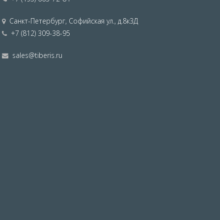
Санкт-Петербург
,
Софийская ул., д.8к3Д
+7 (812) 309-38-95
sales@tiberis.ru