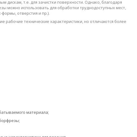
 дискам, т.е. для зачистки поверхности. Однако, благодаря
езы можно использовать для обработки труднодоступных мест,
формы, отверстия и пр.).
ие рабочие технические характеристики, но отличаются более
батываемого материала;
борфрезы;