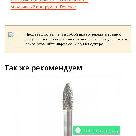
Абразивный инструмент Debever
Продавец оставляет за собой право передать товар с
несущественными отклонениями от описания, данного на
сайте. Уточняйте информацию у менеджера.
Так же рекомендуем
просу
Цена по запросу