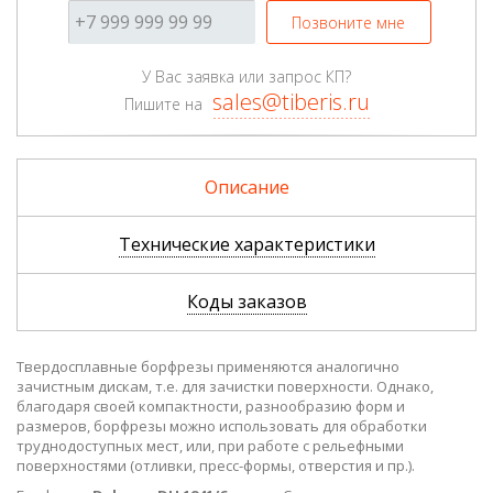
Позвоните мне
У Вас заявка или запрос КП?
sales@tiberis.ru
Пишите на
Описание
Технические характеристики
Коды заказов
Твердосплавные борфрезы применяются аналогично
зачистным дискам, т.е. для зачистки поверхности. Однако,
благодаря своей компактности, разнообразию форм и
размеров, борфрезы можно использовать для обработки
труднодоступных мест, или, при работе с рельефными
поверхностями (отливки, пресс-формы, отверстия и пр.).