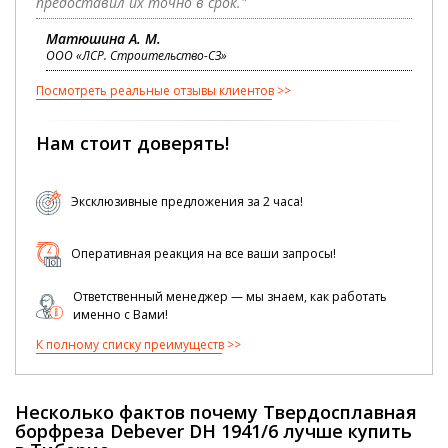
предоставил их точно в срок."
Матюшина А. М.
ООО «ЛСР. Строительство-СЗ»
Посмотреть реальные отзывы клиентов
Нам стоит доверять!
Эксклюзивные предложения за 2 часа!
Оперативная реакция на все ваши запросы!
Ответственный менеджер — мы знаем, как работать
именно с Вами!
К полному списку преимуществ
Несколько фактов почему Твердосплавная
борфреза Debever DH 1941/6 лучше купить