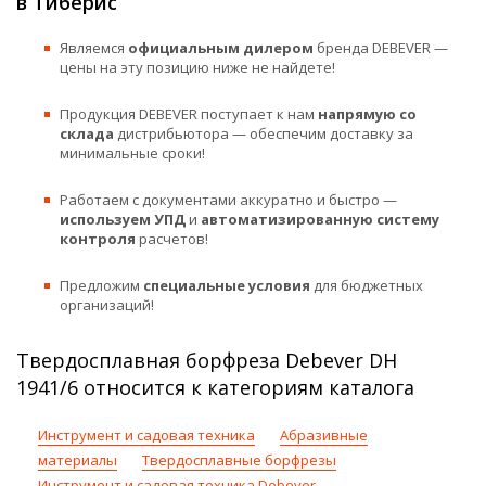
в Тиберис
Являемся
официальным дилером
бренда DEBEVER —
цены на эту позицию ниже не найдете!
Продукция DEBEVER поступает к нам
напрямую со
склада
дистрибьютора — обеспечим доставку за
минимальные сроки!
Работаем с документами аккуратно и быстро —
используем УПД
и
автоматизированную систему
контроля
расчетов!
Предложим
специальные условия
для бюджетных
организаций!
Твердосплавная борфреза Debever DH
1941/6 относится к категориям каталога
Инструмент и садовая техника
Абразивные
материалы
Твердосплавные борфрезы
Инструмент и садовая техника Debever