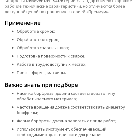
Борфрезы
Debever DH 1941/6
серии «Стандарт» имеют хорошие
рабочие технические характеристики, но отличаются более
доступной ценой по сравнению с серией «Премиум».
Применение
Обработка кромок;
Обработка контуров;
Обработка сварных швов;
Подготовка поверхности к сварке;
Работа в труднодоступных местах;
Пресс – формы, матрицы.
Важно знать при подборе
Насечка борфрезы должна соответствовать типу
обрабатываемого материала;
Частота вращения должна соответствовать диаметру
борфрезы;
Форма борфрезы должна зависеть от вида работ;
Использовать инструмент, обеспечивающий
необходимые характеристики для резания.