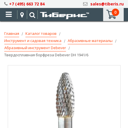
Skip
+7 (495) 663 72 84
sales@tiberis.ru
to
0
Content
Главная
Каталог товаров
Инструмент и садовая техника
Абразивные материалы
Абразивный инструмент Debever
Твердосплавная борфреза Debever DH 1941/6