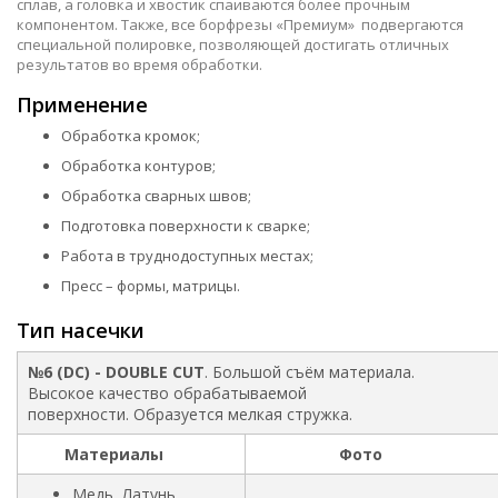
сплав, а головка и хвостик спаиваются более прочным
компонентом. Также, все борфрезы «Премиум» подвергаются
специальной полировке, позволяющей достигать отличных
результатов во время обработки.
Применение
Обработка кромок;
Обработка контуров;
Обработка сварных швов;
Подготовка поверхности к сварке;
Работа в труднодоступных местах;
Пресс – формы, матрицы.
Тип насечки
№6 (DC) - DOUBLE CUT
. Большой съём материала.
Высокое качество обрабатываемой
поверхности. Образуется мелкая стружка.
Материалы
Фото
Медь, Латунь,