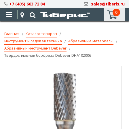
Skip
+7 (495) 663 72 84
sales@tiberis.ru
to
0
Content
Главная
Каталог товаров
Инструмент и садовая техника
Абразивные материалы
Абразивный инструмент Debever
Твердосплавная борфреза Debever DHA102006