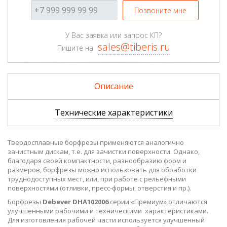
Позвоните мне
У Вас заявка или запрос КП?
sales@tiberis.ru
Пишите на
Описание
Технические характеристики
Твердосплавные борфрезы применяются аналогично
зачистным дискам, т.е. для зачистки поверхности. Однако,
благодаря своей компактности, разнообразию форм и
размеров, борфрезы можно использовать для обработки
труднодоступных мест, или, при работе с рельефными
поверхностями (отливки, пресс-формы, отверстия и пр.).
Борфрезы
Debever DHA102006
серии «Премиум» отличаются
улучшенными рабочими и техническими характеристиками.
Для изготовления рабочей части используется улучшенный