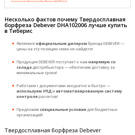
Несколько фактов почему Твердосплавная
борфреза Debever DHA102006 лучше купить
в Тиберис
Являемся
официальным дилером
бренда DEBEVER —
цены на эту позицию ниже не найдете!
Продукция DEBEVER поступает к нам
напрямую со
склада
дистрибьютора — обеспечим доставку за
минимальные сроки!
Работаем с документами аккуратно и быстро —
используем УПД
и
автоматизированную систему
контроля
расчетов!
Предложим
специальные условия
для бюджетных
организаций!
Твердосплавная борфреза Debever