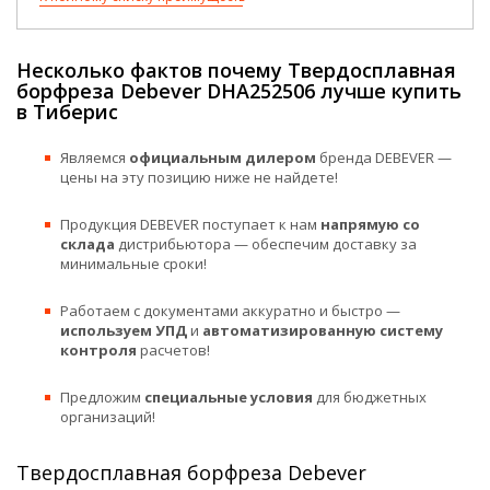
Несколько фактов почему Твердосплавная
борфреза Debever DHA252506 лучше купить
в Тиберис
Являемся
официальным дилером
бренда DEBEVER —
цены на эту позицию ниже не найдете!
Продукция DEBEVER поступает к нам
напрямую со
склада
дистрибьютора — обеспечим доставку за
минимальные сроки!
Работаем с документами аккуратно и быстро —
используем УПД
и
автоматизированную систему
контроля
расчетов!
Предложим
специальные условия
для бюджетных
организаций!
Твердосплавная борфреза Debever