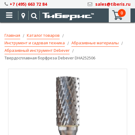
Skip
+7 (495) 663 72 84
sales@tiberis.ru
to
0
Content
Главная
Каталог товаров
Инструмент и садовая техника
Абразивные материалы
Абразивный инструмент Debever
Твердосплавная борфреза Debever DHA252506