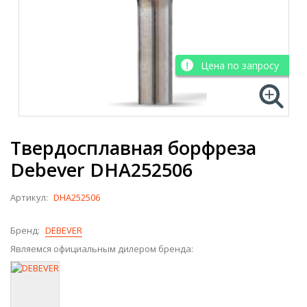
Цена по запросу
Твердосплавная борфреза
Debever DHA252506
Артикул:
DHA252506
Бренд:
DEBEVER
Являемся официальным дилером бренда: