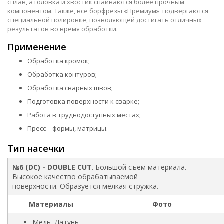
сплав, а головка и хвостик спаиваются более прочным
компонентом. Также, все борфрезы «Премиум» подвергаются
специальной полировке, позволяющей достигать отличных
результатов во время обработки.
Применение
Обработка кромок;
Обработка контуров;
Обработка сварных швов;
Подготовка поверхности к сварке;
Работа в труднодоступных местах;
Пресс – формы, матрицы.
Тип насечки
№6 (DC) - DOUBLE CUT
. Большой съём материала.
Высокое качество обрабатываемой
поверхности. Образуется мелкая стружка.
Материалы
Фото
Медь, Латунь,