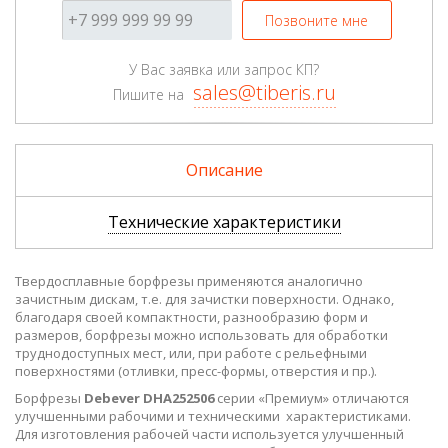
Позвоните мне
У Вас заявка или запрос КП?
sales@tiberis.ru
Пишите на
Описание
Технические характеристики
Твердосплавные борфрезы применяются аналогично
зачистным дискам, т.е. для зачистки поверхности. Однако,
благодаря своей компактности, разнообразию форм и
размеров, борфрезы можно использовать для обработки
труднодоступных мест, или, при работе с рельефными
поверхностями (отливки, пресс-формы, отверстия и пр.).
Борфрезы
Debever DHA252506
серии «Премиум» отличаются
улучшенными рабочими и техническими характеристиками.
Для изготовления рабочей части используется улучшенный