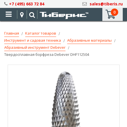
Skip
+7 (495) 663 72 84
sales@tiberis.ru
to
0
Content
Главная
Каталог товаров
Инструмент и садовая техника
Абразивные материалы
Абразивный инструмент Debever
Твердосплавная борфреза Debever DHF112504