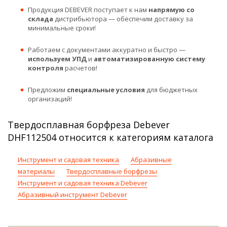
Продукция DEBEVER поступает к нам
напрямую со
склада
дистрибьютора — обеспечим доставку за
минимальные сроки!
Работаем с документами аккуратно и быстро —
используем УПД
и
автоматизированную систему
контроля
расчетов!
Предложим
специальные условия
для бюджетных
организаций!
Твердосплавная борфреза Debever
DHF112504 относится к категориям каталога
Инструмент и садовая техника
Абразивные
материалы
Твердосплавные борфрезы
Инструмент и садовая техника Debever
Абразивный инструмент Debever