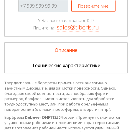
Позвоните мне
У Вас заявка или запрос КП?
sales@tiberis.ru
Пишите на
Описание
Технические характеристики
Твердосплавные борфрезы применяются аналогично
зачистным дискам, т.е. для зачистки поверхности. Однако,
благодаря своей компактности, разнообразию форм и
размеров, борфрезы можно использовать для обработки
труднодоступных мест, или, при работе с рельефными
поверхностями (отливки, пресс-формы, отверстия и пр.).
Борфрезы
Debever DHF112504
серии «Премиум» отличаются
улучшенными рабочими и техническими характеристиками.
Для изготовления рабочей части используется улучшенный