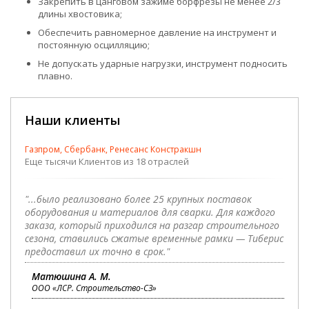
Закрепить в цанговом зажиме борфрезы не менее 2/3
длины хвостовика;
Обеспечить равномерное давление на инструмент и
постоянную осцилляцию;
Не допускать ударные нагрузки, инструмент подносить
плавно.
Наши клиенты
Газпром, Сбербанк, Ренесанс Констракшн
Еще тысячи Клиентов из 18 отраслей
"...было реализовано более 25 крупных поставок
оборудования и материалов для сварки. Для каждого
заказа, который приходился на разгар строительного
сезона, ставились сжатые временные рамки — Тиберис
предоставил их точно в срок."
Матюшина А. М.
ООО «ЛСР. Строительство-СЗ»