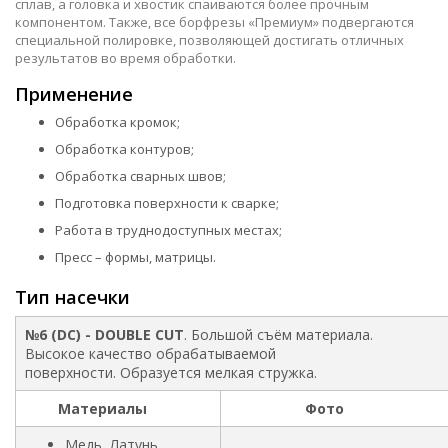
сплав, а головка и хвостик спаиваются более прочным
компонентом. Также, все борфрезы «Премиум» подвергаются
специальной полировке, позволяющей достигать отличных
результатов во время обработки.
Применение
Обработка кромок;
Обработка контуров;
Обработка сварных швов;
Подготовка поверхности к сварке;
Работа в труднодоступных местах;
Пресс – формы, матрицы.
Тип насечки
№6 (DC) - DOUBLE CUT
. Большой съём материала.
Высокое качество обрабатываемой
поверхности. Образуется мелкая стружка.
Материалы
Фото
Медь, Латунь,