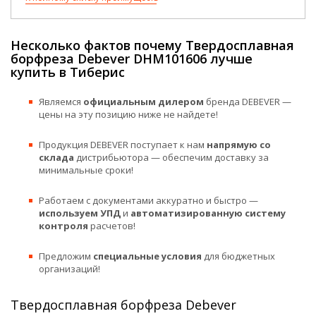
Несколько фактов почему Твердосплавная
борфреза Debever DHM101606 лучше
купить в Тиберис
Являемся
официальным дилером
бренда DEBEVER —
цены на эту позицию ниже не найдете!
Продукция DEBEVER поступает к нам
напрямую со
склада
дистрибьютора — обеспечим доставку за
минимальные сроки!
Работаем с документами аккуратно и быстро —
используем УПД
и
автоматизированную систему
контроля
расчетов!
Предложим
специальные условия
для бюджетных
организаций!
Твердосплавная борфреза Debever