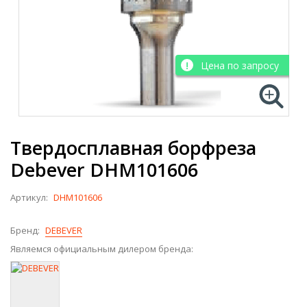
Цена по запросу
Твердосплавная борфреза
Debever DHM101606
Артикул:
DHM101606
Бренд:
DEBEVER
Являемся официальным дилером бренда: