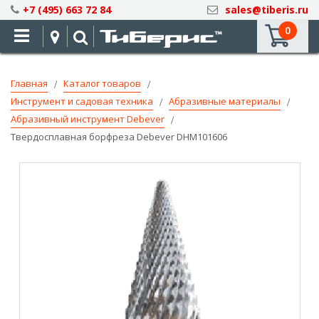
Skip
+7 (495) 663 72 84
sales@tiberis.ru
to
0
Content
Главная
Каталог товаров
Инструмент и садовая техника
Абразивные материалы
Абразивный инструмент Debever
Твердосплавная борфреза Debever DHM101606