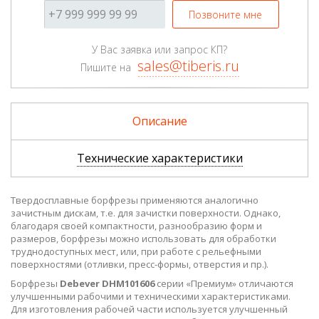
Позвоните мне
У Вас заявка или запрос КП?
sales@tiberis.ru
Пишите на
Описание
Технические характеристики
Твердосплавные борфрезы применяются аналогично
зачистным дискам, т.е. для зачистки поверхности. Однако,
благодаря своей компактности, разнообразию форм и
размеров, борфрезы можно использовать для обработки
труднодоступных мест, или, при работе с рельефными
поверхностями (отливки, пресс-формы, отверстия и пр.).
Борфрезы
Debever DHM101606
серии «Премиум» отличаются
улучшенными рабочими и техническими характеристиками.
Для изготовления рабочей части используется улучшенный