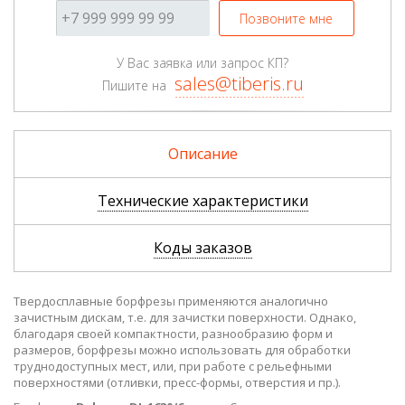
Позвоните мне
У Вас заявка или запрос КП?
sales@tiberis.ru
Пишите на
Описание
Технические характеристики
Коды заказов
Твердосплавные борфрезы применяются аналогично
зачистным дискам, т.е. для зачистки поверхности. Однако,
благодаря своей компактности, разнообразию форм и
размеров, борфрезы можно использовать для обработки
труднодоступных мест, или, при работе с рельефными
поверхностями (отливки, пресс-формы, отверстия и пр.).