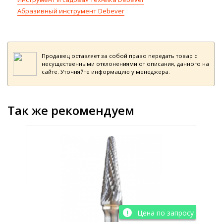
Абразивный инструмент Debever
Продавец оставляет за собой право передать товар с
несущественными отклонениями от описания, данного на
сайте. Уточняйте информацию у менеджера.
Так же рекомендуем
просу
Цена по запросу