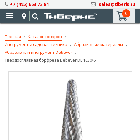
Skip
+7 (495) 663 72 84
sales@tiberis.ru
to
0
Content
Главная
Каталог товаров
Инструмент и садовая техника
Абразивные материалы
Абразивный инструмент Debever
Твердосплавная борфреза Debever DL 1630/6