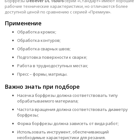
Борфрезы
Debever DL 1630/6
серии «Стандарт» имеют хорошие
рабочие технические характеристики, но отличаются более
доступной ценой по сравнению с серией «Премиум».
Применение
Обработка кромок;
Обработка контуров;
Обработка сварных швов;
Подготовка поверхности к сварке;
Работа в труднодоступных местах;
Пресс – формы, матрицы.
Важно знать при подборе
Насечка борфрезы должна соответствовать типу
обрабатываемого материала;
Частота вращения должна соответствовать диаметру
борфрезы;
Форма борфрезы должна зависеть от вида работ;
Использовать инструмент, обеспечивающий
необходимые характеристики для резания.