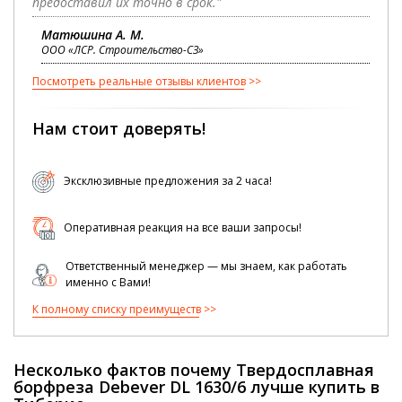
предоставил их точно в срок."
Матюшина А. М.
ООО «ЛСР. Строительство-СЗ»
Посмотреть реальные отзывы клиентов
Нам стоит доверять!
Эксклюзивные предложения за 2 часа!
Оперативная реакция на все ваши запросы!
Ответственный менеджер — мы знаем, как работать
именно с Вами!
К полному списку преимуществ
Несколько фактов почему Твердосплавная
борфреза Debever DL 1630/6 лучше купить в