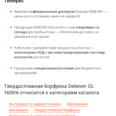
Тиберис
Являемся
официальным дилером
бренда DEBEVER —
цены на эту позицию ниже не найдете!
Продукция DEBEVER поступает к нам
напрямую со
склада
дистрибьютора — обеспечим доставку за
минимальные сроки!
Работаем с документами аккуратно и быстро —
используем УПД
и
автоматизированную систему
контроля
расчетов!
Предложим
специальные условия
для бюджетных
организаций!
Твердосплавная борфреза Debever DL
1630/6 относится к категориям каталога
Инструмент и садовая техника
Абразивные
материалы
Твердосплавные борфрезы
Инструмент и садовая техника Debever