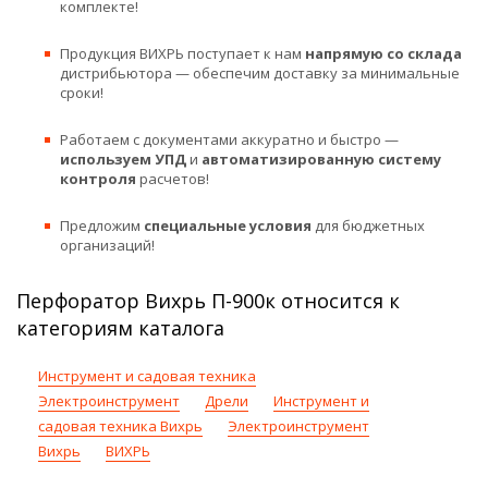
комплекте!
Продукция ВИХРЬ поступает к нам
напрямую со склада
дистрибьютора — обеспечим доставку за минимальные
сроки!
Работаем с документами аккуратно и быстро —
используем УПД
и
автоматизированную систему
контроля
расчетов!
Предложим
специальные условия
для бюджетных
организаций!
Перфоратор Вихрь П-900к относится к
категориям каталога
Инструмент и садовая техника
Электроинструмент
Дрели
Инструмент и
садовая техника Вихрь
Электроинструмент
Вихрь
ВИХРЬ