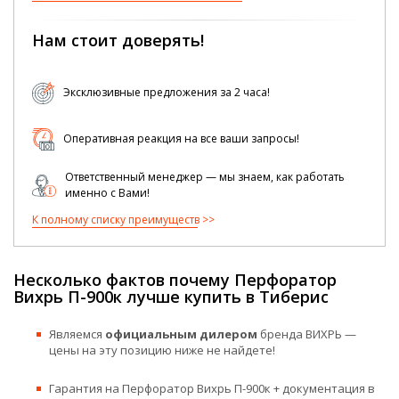
Нам стоит доверять!
Эксклюзивные предложения за 2 часа!
Оперативная реакция на все ваши запросы!
Ответственный менеджер — мы знаем, как работать
именно с Вами!
К полному списку преимуществ
Несколько фактов почему Перфоратор
Вихрь П-900к лучше купить в Тиберис
Являемся
официальным дилером
бренда ВИХРЬ —
цены на эту позицию ниже не найдете!
Гарантия на Перфоратор Вихрь П-900к + документация в