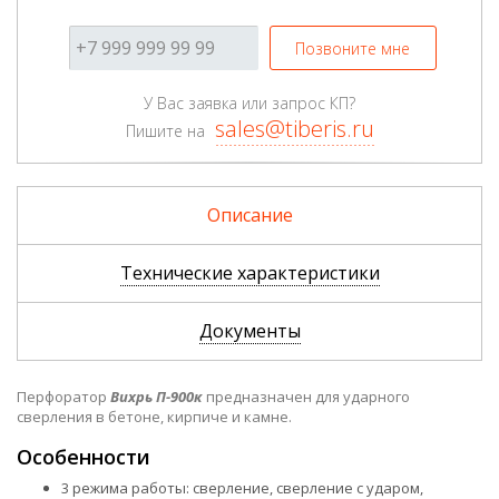
Позвоните мне
У Вас заявка или запрос КП?
sales@tiberis.ru
Пишите на
Описание
Технические характеристики
Документы
Перфоратор
Вихрь П-900к
предназначен для ударного
сверления в бетоне, кирпиче и камне.
Особенности
3 режима работы: сверление, сверление с ударом,