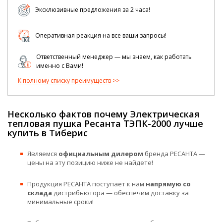
Эксклюзивные предложения за 2 часа!
Оперативная реакция на все ваши запросы!
Ответственный менеджер — мы знаем, как работать
именно с Вами!
К полному списку преимуществ
Несколько фактов почему Электрическая
тепловая пушка Ресанта ТЭПК-2000 лучше
купить в Тиберис
Являемся
официальным дилером
бренда РЕСАНТА —
цены на эту позицию ниже не найдете!
Продукция РЕСАНТА поступает к нам
напрямую со
склада
дистрибьютора — обеспечим доставку за
минимальные сроки!