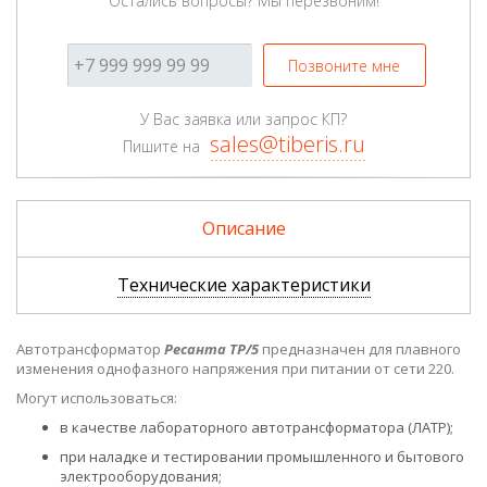
Остались вопросы? Мы перезвоним!
Позвоните мне
У Вас заявка или запрос КП?
sales@tiberis.ru
Пишите на
Описание
Технические характеристики
Автотрансформатор
Ресанта ТР/5
предназначен для плавного
изменения однофазного напряжения при питании от сети 220.
Могут использоваться:
в качестве лабораторного автотрансформатора (ЛАТР);
при наладке и тестировании промышленного и бытового
электрооборудования;