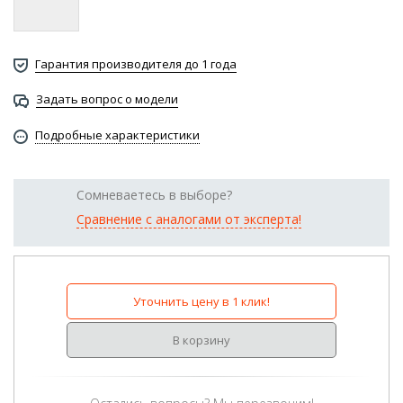
Гарантия производителя до 1 года
Задать вопрос о модели
Подробные характеристики
Сомневаетесь в выборе?
Сравнение с аналогами от эксперта!
Уточнить цену в 1 клик!
В корзину