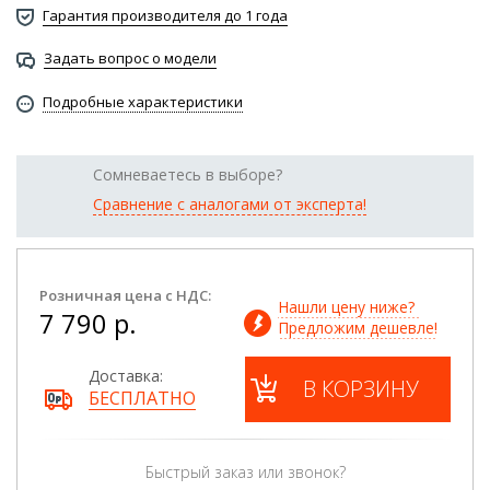
Гарантия производителя до 1 года
Задать вопрос о модели
Подробные характеристики
Сомневаетесь в выборе?
Сравнение с аналогами от эксперта!
Розничная цена с НДС:
Нашли цену ниже? 
7 790 р.
Предложим дешевле!
Доставка:
В КОРЗИНУ
БЕСПЛАТНО
Быстрый заказ или звонок?