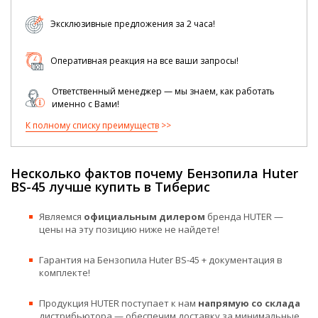
Эксклюзивные предложения за 2 часа!
Оперативная реакция на все ваши запросы!
Ответственный менеджер — мы знаем, как работать
именно с Вами!
К полному списку преимуществ
Несколько фактов почему Бензопила Huter
BS-45 лучше купить в Тиберис
Являемся
официальным дилером
бренда HUTER —
цены на эту позицию ниже не найдете!
Гарантия на Бензопила Huter BS-45 + документация в
комплекте!
Продукция HUTER поступает к нам
напрямую со склада
дистрибьютора — обеспечим доставку за минимальные