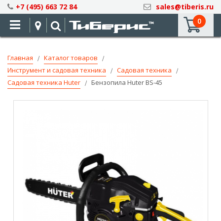
Skip
+7 (495) 663 72 84
sales@tiberis.ru
to
0
Content
Главная
Каталог товаров
Инструмент и садовая техника
Садовая техника
Садовая техника Huter
Бензопила Huter BS-45