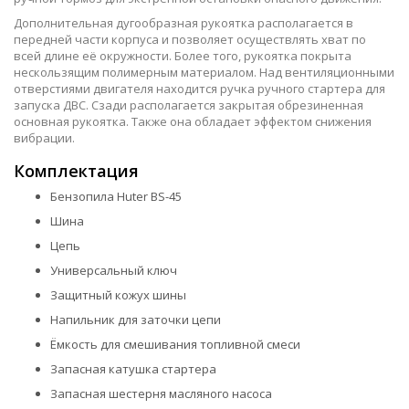
Дополнительная дугообразная рукоятка располагается в
передней части корпуса и позволяет осуществлять хват по
всей длине её окружности. Более того, рукоятка покрыта
нескользящим полимерным материалом. Над вентиляционными
отверстиями двигателя находится ручка ручного стартера для
запуска ДВС. Сзади располагается закрытая обрезиненная
основная рукоятка. Также она обладает эффектом снижения
вибрации.
Комплектация
Бензопила Huter BS-45
Шина
Цепь
Универсальный ключ
Защитный кожух шины
Напильник для заточки цепи
Ёмкость для смешивания топливной смеси
Запасная катушка стартера
Запасная шестерня масляного насоса