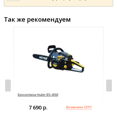
Так же рекомендуем
просу
Бензопила Huter BS-45M
Бен
7 690 р.
Возможен ОПТ!