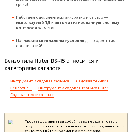
сроки!
Работаем с документами аккуратно и быстро —
используем УПД
и
автоматизированную систему
контроля
расчетов!
Предложим
специальные условия
для бюджетных
организаций!
Бензопила Huter BS-45 относится к
категориям каталога
Инструмент и садовая техника
Садовая техника
Бензопилы
Инструмент и садовая техника Huter
Садовая техника Huter
Продавец оставляет за собой право передать товар с
несущественными отклонениями от описания, данного на
сайте. Уточняйте информацию у менеджера.