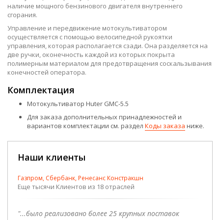
наличие мощного бензинового двигателя внутреннего
сгорания.
Управление и передвижение мотокультиватором
осуществляется с помощью велосипедной рукоятки
управления, которая располагается сзади. Она разделяется на
две ручки, оконечность каждой из которых покрыта
полимерным материалом для предотвращения соскальзывания
конечностей оператора.
Комплектация
Мотокультиватор Huter GMC-5.5
Для заказа дополнительных принадлежностей и
вариантов комплектации см. раздел
Коды заказа
ниже.
Наши клиенты
Газпром, Сбербанк, Ренесанс Констракшн
Еще тысячи Клиентов из 18 отраслей
"...было реализовано более 25 крупных поставок