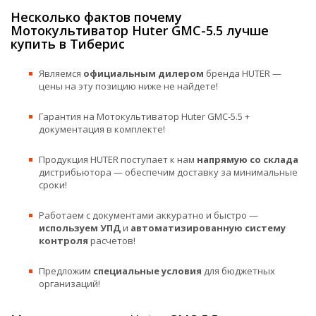
Несколько фактов почему
Мотокультиватор Huter GMC-5.5 лучше
купить в Тиберис
Являемся
официальным дилером
бренда HUTER —
цены на эту позицию ниже не найдете!
Гарантия на Мотокультиватор Huter GMC-5.5 +
документация в комплекте!
Продукция HUTER поступает к нам
напрямую со склада
дистрибьютора — обеспечим доставку за минимальные
сроки!
Работаем с документами аккуратно и быстро —
используем УПД
и
автоматизированную систему
контроля
расчетов!
Предложим
специальные условия
для бюджетных
организаций!