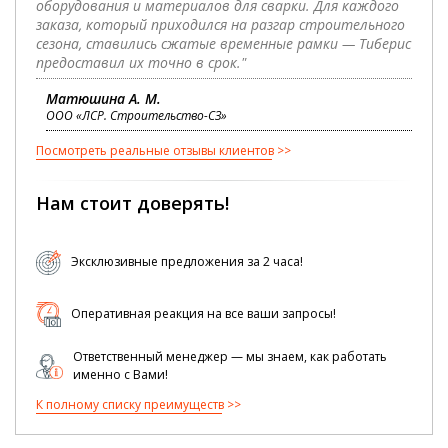
оборудования и материалов для сварки. Для каждого
заказа, который приходился на разгар строительного
сезона, ставились сжатые временные рамки — Тиберис
предоставил их точно в срок."
Матюшина А. М.
ООО «ЛСР. Строительство-СЗ»
Посмотреть реальные отзывы клиентов
Нам стоит доверять!
Эксклюзивные предложения за 2 часа!
Оперативная реакция на все ваши запросы!
Ответственный менеджер — мы знаем, как работать
именно с Вами!
К полному списку преимуществ