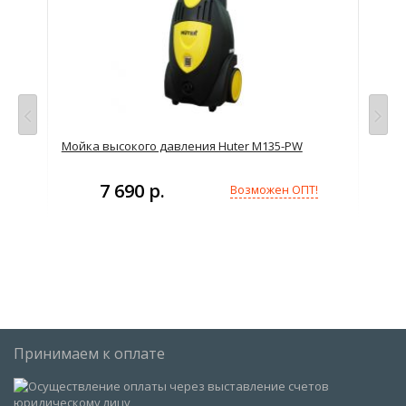
Мойка высокого давления Huter M135-PW
Мот
7 690 р.
Возможен ОПТ!
Принимаем к оплате