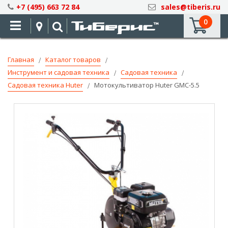
Skip
+7 (495) 663 72 84
sales@tiberis.ru
to
0
Content
Главная
Каталог товаров
Инструмент и садовая техника
Садовая техника
Садовая техника Huter
Мотокультиватор Huter GMC-5.5