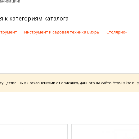
анизаций!
я к категориям каталога
струмент
Инструмент и садовая техника Вихрь
Столярно-
есущественными отклонениями от описания, данного на сайте. Уточняйте и