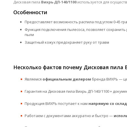
Дисковая пила
Вихрь ДП-140/1100
используется для осуществ
Особенности
Предоставляет возможность распила под углом 0-45 гр
Функция подключения пылесоса, позволяет сохранить 
пыли
Защитный кожух предохраняет руку от травм
Несколько фактов почему Дисковая пила В
Являемся
официальным дилером
бренда ВИХРЬ — це
Гарантия на Дисковая пила Вихрь ДП-140/1100 + докуме
Продукция ВИХРЬ поступает к нам
напрямую со склад
Работаем с документами аккуратно и быстро —
испол