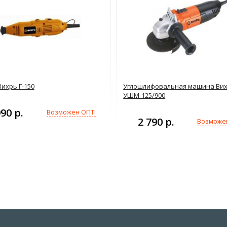
ихрь Г-150
Углошлифовальная машина Ви
УШМ-125/900
990 р.
Возможен ОПТ!
2 790 р.
Возможе