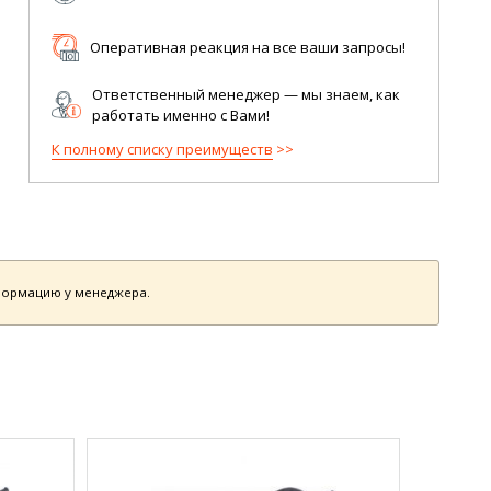
Оперативная реакция на все ваши запросы!
Ответственный менеджер — мы знаем, как
работать именно с Вами!
К полному списку преимуществ
нформацию у менеджера.