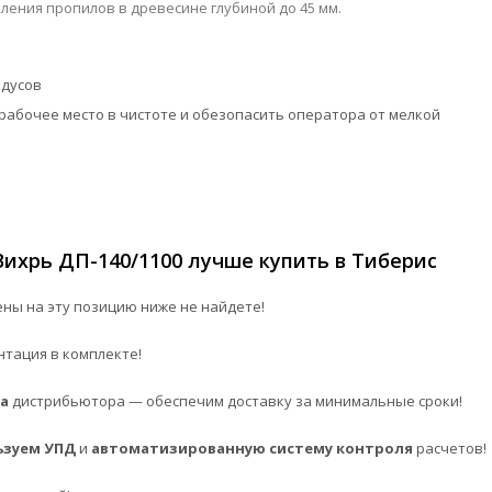
ления пропилов в древесине глубиной до 45 мм.
адусов
рабочее место в чистоте и обезопасить оператора от мелкой
ихрь ДП-140/1100 лучше купить в Тиберис
ны на эту позицию ниже не найдете!
нтация в комплекте!
а
дистрибьютора — обеспечим доставку за минимальные сроки!
ьзуем УПД
и
автоматизированную систему контроля
расчетов!