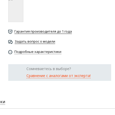
Гарантия производителя до 1 года
Задать вопрос о модели
Подробные характеристики
Сомневаетесь в выборе?
Сравнение с аналогами от эксперта!
ики