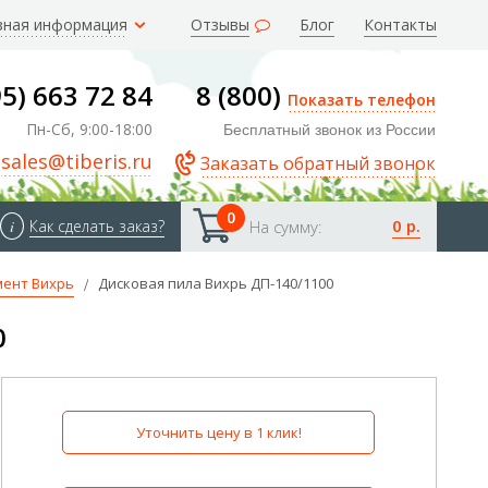
зная информация
Отзывы
Блог
Контакты
95) 663 72 84
8 (800)
Показать телефон
Пн-Сб, 9:00-18:00
Бесплатный звонок из России
sales@tiberis.ru
Заказать обратный звонок
0
0 р.
i
Как сделать заказ?
На сумму:
мент Вихрь
Дисковая пила Вихрь ДП-140/1100
0
Уточнить цену в 1 клик!