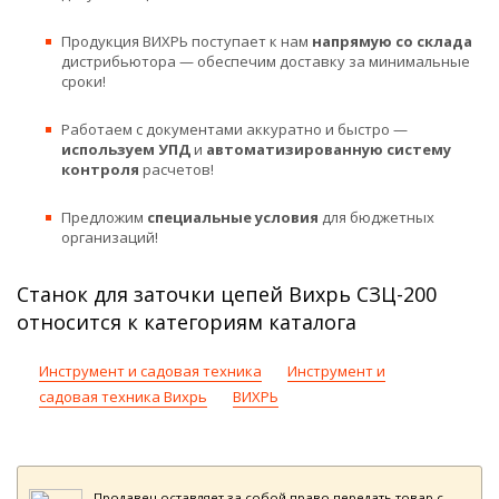
Продукция ВИХРЬ поступает к нам
напрямую со склада
дистрибьютора — обеспечим доставку за минимальные
сроки!
Работаем с документами аккуратно и быстро —
используем УПД
и
автоматизированную систему
контроля
расчетов!
Предложим
специальные условия
для бюджетных
организаций!
Станок для заточки цепей Вихрь СЗЦ-200
относится к категориям каталога
Инструмент и садовая техника
Инструмент и
садовая техника Вихрь
ВИХРЬ
Продавец оставляет за собой право передать товар с