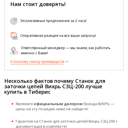
Нам стоит доверять!
Эксклюзивные предложения за 2 часа!
Оперативная реакция на все ваши запросы!
Ответственный менеджер — мы знаем, как работать
именно с Вами!
К полному списку преимуществ
Несколько фактов почему Станок для
заточки цепей Вихрь СЗЦ-200 лучше
купить в Тиберис
Являемся
официальным дилером
бренда ВИХРЬ —
цены на эту позицию ниже не найдете!
Гарантия на Станок для заточки цепей Вихрь СЗЦ-200 +
документация в комплекте!