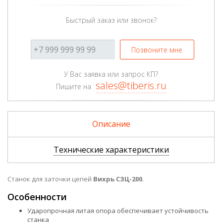
Быстрый заказ или звонок?
Позвоните мне
У Вас заявка или запрос КП?
sales@tiberis.ru
Пишите на
Описание
Технические характеристики
Станок для заточки цепей
Вихрь СЗЦ-200
.
Особенности
Ударопрочная литая опора обеспечивает устойчивость
станка