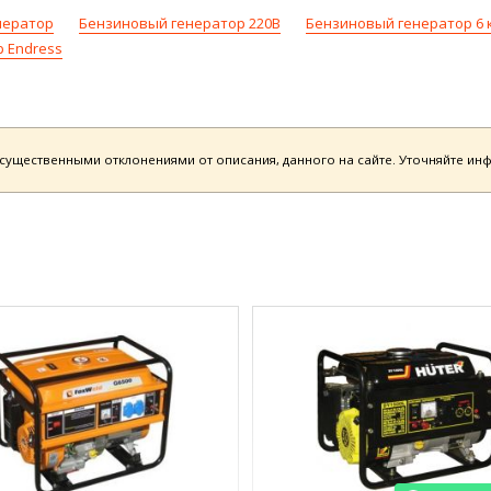
нератор
Бензиновый генератор 220В
Бензиновый генератор 6 
 Endress
есущественными отклонениями от описания, данного на сайте. Уточняйте и