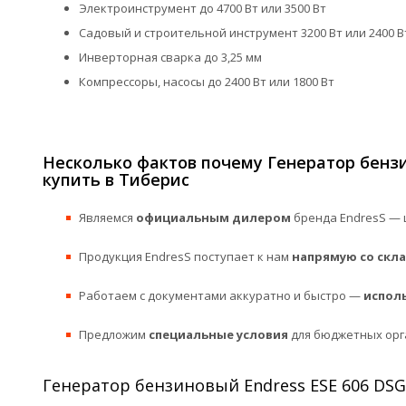
Электроинструмент до 4700 Вт или 3500 Вт
Садовый и строительной инструмент 3200 Вт или 2400 В
Инверторная сварка до 3,25 мм
Компрессоры, насосы до 2400 Вт или 1800 Вт
Несколько фактов почему Генератор бензи
купить в Тиберис
Являемся
официальным дилером
бренда EndresS — 
Продукция EndresS поступает к нам
напрямую со скл
Работаем с документами аккуратно и быстро —
испол
Предложим
специальные условия
для бюджетных орг
Генератор бензиновый Endress ESE 606 DSG