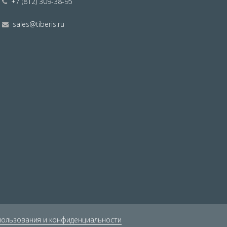
+7 (812) 309-38-95
sales@tiberis.ru
пользования и конфиденциальности