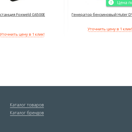
Цена п
станция Foxweld G6500E
Генератор бензиновый Huter D
Уточнить цену в 1 клик
Уточнить цену в 1 клик!
Каталог товаров
Каталог брендов