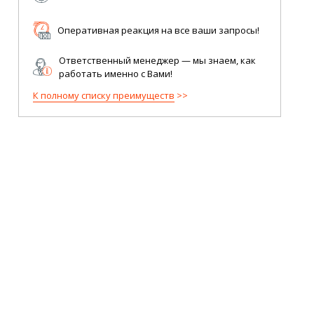
Оперативная реакция на все ваши запросы!
Ответственный менеджер — мы знаем, как
работать именно с Вами!
К полному списку преимуществ