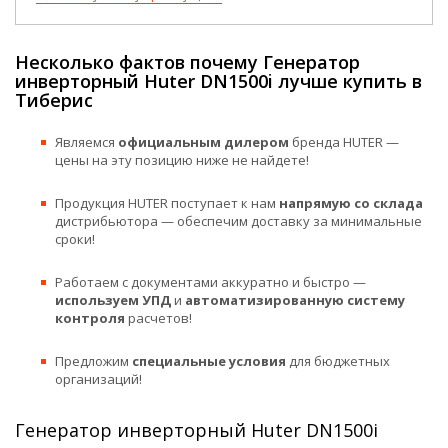
Несколько фактов почему Генератор
инверторный Huter DN1500i лучше купить в
Тиберис
Являемся
официальным дилером
бренда HUTER —
цены на эту позицию ниже не найдете!
Продукция HUTER поступает к нам
напрямую со склада
дистрибьютора — обеспечим доставку за минимальные
сроки!
Работаем с документами аккуратно и быстро —
используем УПД
и
автоматизированную систему
контроля
расчетов!
Предложим
специальные условия
для бюджетных
организаций!
Генератор инверторный Huter DN1500i