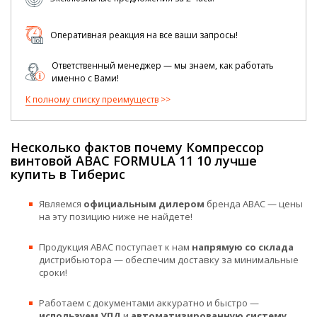
Оперативная реакция на все ваши запросы!
Ответственный менеджер — мы знаем, как работать
именно с Вами!
К полному списку преимуществ
Несколько фактов почему Компрессор
винтовой ABAC FORMULA 11 10 лучше
купить в Тиберис
Являемся
официальным дилером
бренда ABAC — цены
на эту позицию ниже не найдете!
Продукция ABAC поступает к нам
напрямую со склада
дистрибьютора — обеспечим доставку за минимальные
сроки!
Работаем с документами аккуратно и быстро —
используем УПД
и
автоматизированную систему