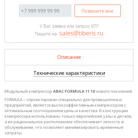
Позвоните мне
У Вас заявка или запрос КП?
sales@tiberis.ru
Пишите на
Описание
Технические характеристики
Модульный компрессор
ABAC FORMULA 11 10
нового поколения.
FORMULA – спроектирован специально для промышленных
предприятий, является высокоэффективным компрессором с
оптимальным соотношением цены и качества. В конструкции
компрессора использованы только европейские узлы и детали,
а их рациональное расположение обеспечивает легкость в
обслуживании, что позволяет минимизировать временные
затраты.