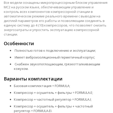
Все модели оснащены микропроцессорным блоком управления
МС2 на русском языке, обеспечивающим управление и
контроль всех компонентов компрессорной станции в
автоматическом режиме реального времени с выводом на
дисплей параметров его работы и позволяющим соединять в
единую систему до 4 (10) компрессоров, что позволяет снизить
энергозатраты и упростить эксплуатацию компрессорной
станции.
Особенности
Полностью готов к подключению и эксплуатации;
Имеет виброизоляционный герметичный корпус;
Снабжен звукопоглощающим, грязеотталкивающим
кожухом.
Варианты комплектации
Базовая комплектация = FORMULA;
Компрессор + осушитель + фильтры = FORMULA.E;
Компрессор + частотный регулятор = FORMULA.I;
Компрессор + осушитель + фильтры + частотный
регулятор = FORMULA.EI.