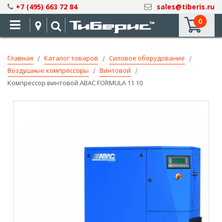
Skip
+7 (495) 663 72 84
sales@tiberis.ru
to
0
Content
Главная
Каталог товаров
Силовое оборудование
Воздушные компрессоры
Винтовой
Компрессор винтовой ABAC FORMULA 11 10