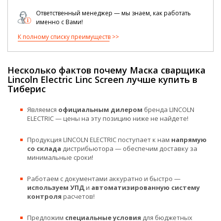
Ответственный менеджер — мы знаем, как работать
именно с Вами!
К полному списку преимуществ
Несколько фактов почему Маска сварщика
Lincoln Electric Linc Screen лучше купить в
Тиберис
Являемся
официальным дилером
бренда LINCOLN
ELECTRIC — цены на эту позицию ниже не найдете!
Продукция LINCOLN ELECTRIC поступает к нам
напрямую
со склада
дистрибьютора — обеспечим доставку за
минимальные сроки!
Работаем с документами аккуратно и быстро —
используем УПД
и
автоматизированную систему
контроля
расчетов!
Предложим
специальные условия
для бюджетных