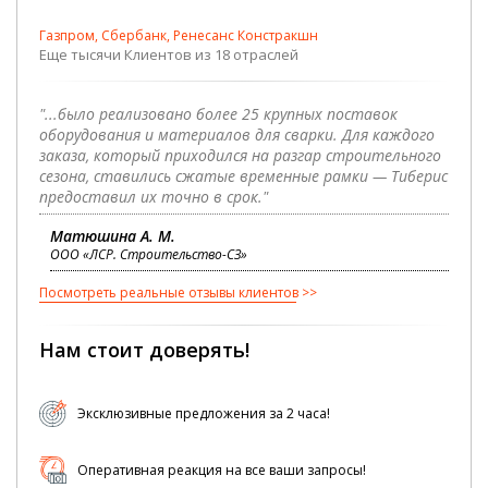
Газпром, Сбербанк, Ренесанс Констракшн
Еще тысячи Клиентов из 18 отраслей
"...было реализовано более 25 крупных поставок
оборудования и материалов для сварки. Для каждого
заказа, который приходился на разгар строительного
сезона, ставились сжатые временные рамки — Тиберис
предоставил их точно в срок."
Матюшина А. М.
ООО «ЛСР. Строительство-СЗ»
Посмотреть реальные отзывы клиентов
Нам стоит доверять!
Эксклюзивные предложения за 2 часа!
Оперативная реакция на все ваши запросы!