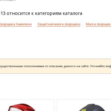
13 относится к категориям каталога
сварщика Хамелеон
Защитная маска сварщика
Маска сварщик
есущественными отклонениями от описания, данного на сайте. Уточняйте и