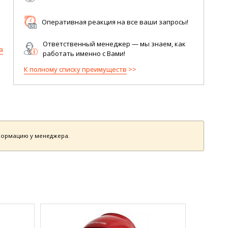
Оперативная реакция на все ваши запросы!
Ответственный менеджер — мы знаем, как
а
работать именно с Вами!
К полному списку преимуществ
нформацию у менеджера.