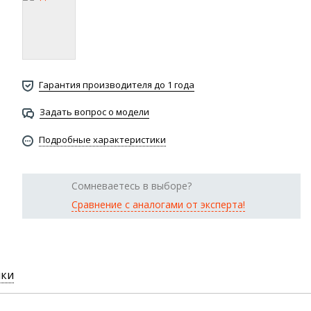
Гарантия производителя до 1 года
Задать вопрос о модели
Подробные характеристики
Сомневаетесь в выборе?
Сравнение с аналогами от эксперта!
ики