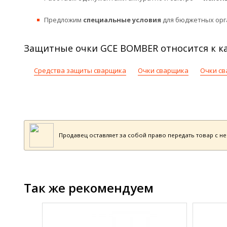
Предложим
специальные условия
для бюджетных орг
Защитные очки GCE BOMBER относится к ка
Средства защиты сварщика
Очки сварщика
Очки с
Продавец оставляет за собой право передать товар с н
Так же рекомендуем