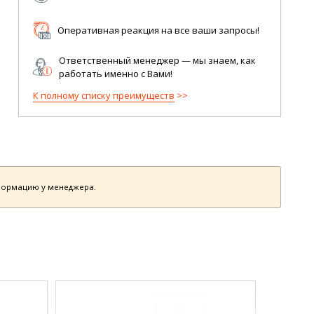
Оперативная реакция на все ваши запросы!
Ответственный менеджер — мы знаем, как
работать именно с Вами!
К полному списку преимуществ
нформацию у менеджера.