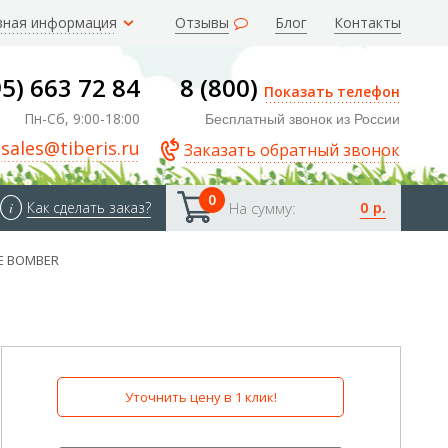
зная информация
Отзывы
Блог
Контакты
95) 663 72 84
8 (800)
Показать телефон
Пн-Сб, 9:00-18:00
Бесплатный звонок из России
sales@tiberis.ru
Заказать обратный звонок
0
0 р.
i
Как сделать заказ?
На сумму:
E BOMBER
Уточнить цену в 1 клик!