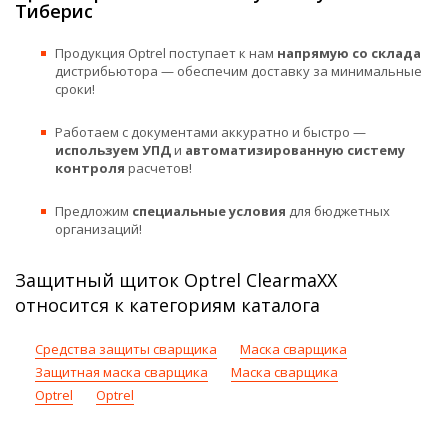
Тиберис
Продукция Optrel поступает к нам
напрямую со склада
дистрибьютора — обеспечим доставку за минимальные
сроки!
Работаем с документами аккуратно и быстро —
используем УПД
и
автоматизированную систему
контроля
расчетов!
Предложим
специальные условия
для бюджетных
организаций!
Защитный щиток Optrel ClearmaXX
относится к категориям каталога
Средства защиты сварщика
Маска сварщика
Защитная маска сварщика
Маска сварщика
Optrel
Optrel