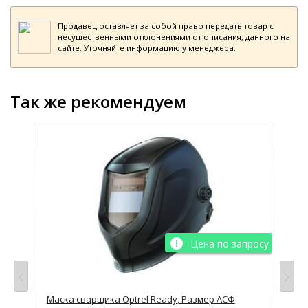
Продавец оставляет за собой право передать товар с
несущественными отклонениями от описания, данного на
сайте. Уточняйте информацию у менеджера.
Так же рекомендуем
Цена по запросу
Маска сварщика Optrel Ready, Размер АСФ
Мас