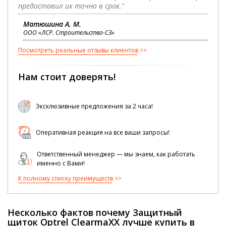
предоставил их точно в срок."
Матюшина А. М.
ООО «ЛСР. Строительство-СЗ»
Посмотреть реальные отзывы клиентов
Нам стоит доверять!
Эксклюзивные предложения за 2 часа!
Оперативная реакция на все ваши запросы!
Ответственный менеджер — мы знаем, как работать
именно с Вами!
К полному списку преимуществ
Несколько фактов почему Защитный
щиток Optrel ClearmaXX лучше купить в