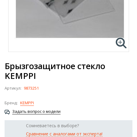
Брызгозащитное стекло
KEMPPI
Артикул:
9873251
Бренд:
KEMPPI
Задать вопрос о модели
Сомневаетесь в выборе?
Сравнение с аналогами от эксперта!