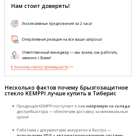
Нам стоит доверять!
Эксклюзивные предложения за 2 часа!
Оперативная реакция на все ваши запросы!
Ответственный менеджер — мы знаем, как работать
именно с Вами!
К полному списку преимуществ
Несколько фактов почему Брызгозащитное
стекло KEMPPI лучше купить в Тиберис
Продукция KEMPPI поступает к нам
напрямую со склада
дистрибьютора — обеспечим доставку за минимальные
сроки!
Работаем с документами аккуратно и быстро —
используем УПД
и
автоматизированную систему