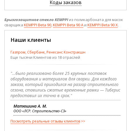
Коды заказов
Брызгозащитное стекло KEMPPI
из поликарбоната для масок
сварщика
KEMPPI Beta 90
,
KEMPPI Beta 90 A
и
KEMPPI Beta 90 X
.
Наши клиенты
Газпром, Сбербанк, Ренесанс Констракшн
Еще тысячи Клиентов из 18 отраслей
"...было реализовано более 25 крупных поставок
оборудования и материалов для сварки. Для каждого
заказа, который приходился на разгар строительного
сезона, ставились сжатые временные рамки — Тиберис
предоставил их точно в срок."
Матюшина А. М.
ООО «ЛСР. Строительство-СЗ»
Посмотреть реальные отзывы клиентов