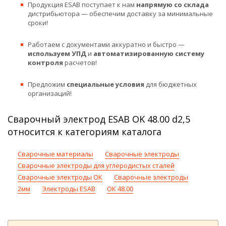
Продукция ESAB поступает к нам
напрямую со склада
дистрибьютора — обеспечим доставку за минимальные
сроки!
Работаем с документами аккуратно и быстро —
используем УПД
и
автоматизированную систему
контроля
расчетов!
Предложим
специальные условия
для бюджетных
организаций!
Сварочный электрод ESAB OK 48.00 d2,5
относится к категориям каталога
Сварочные материалы
Сварочные электроды
Сварочные электроды для углеродистых сталей
Сварочные электроды OK
Сварочные электроды
2мм
Электроды ESAB
ОК 48.00