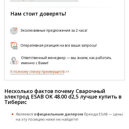
Нам стоит доверять!
Эксклюзивные предложения за 2 часа!
Оперативная реакция на все ваши запросы!
Ответственный менеджер — мы знаем, как работать
именно с Вами!
К полному списку преимуществ
Несколько фактов почему Сварочный
электрод ESAB OK 48.00 d2,5 лучше купить в
Тиберис
Являемся
официальным дилером
бренда ESAB — цены
на эту позицию ниже не найдете!