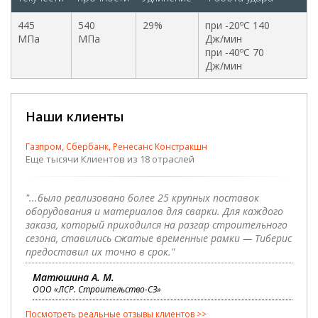
445
540
29%
при -20
C 140
o
МПа
МПа
Дж/мин
при -40
C 70
o
Дж/мин
Наши клиенты
Газпром, Сбербанк, Ренесанс Констракшн
Еще тысячи Клиентов из 18 отраслей
"...было реализовано более 25 крупных поставок
оборудования и материалов для сварки. Для каждого
заказа, который приходился на разгар строительного
сезона, ставились сжатые временные рамки — Тиберис
предоставил их точно в срок."
Матюшина А. М.
ООО «ЛСР. Строительство-СЗ»
Посмотреть реальные отзывы клиентов