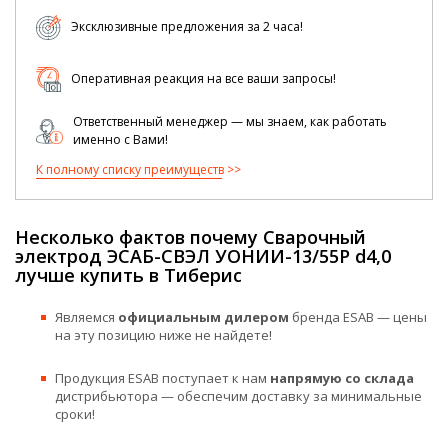
Эксклюзивные предложения за 2 часа!
Оперативная реакция на все ваши запросы!
Ответственный менеджер — мы знаем, как работать
именно с Вами!
К полному списку преимуществ
Несколько фактов почему Сварочный
электрод ЭСАБ-СВЭЛ УОНИИ-13/55Р d4,0
лучше купить в Тиберис
Являемся
официальным дилером
бренда ESAB — цены
на эту позицию ниже не найдете!
Продукция ESAB поступает к нам
напрямую со склада
дистрибьютора — обеспечим доставку за минимальные
сроки!