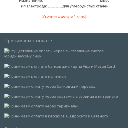
Назначение:
ММА
Тип
Тип электрода:
Для углеродистых сталей
Уточнить цену в 1 клик!
Принимаем к оплате