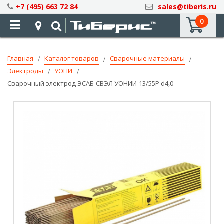
Skip
+7 (495) 663 72 84
sales@tiberis.ru
to
0
Content
Главная
Каталог товаров
Сварочные материалы
Электроды
УОНИ
Сварочный электрод ЭСАБ-СВЭЛ УОНИИ-13/55Р d4,0