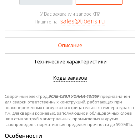
У Вас заявка или запрос КП?
sales@tiberis.ru
Пишите на
Описание
Технические характеристики
Коды заказов
Сварочный электрод
ЭСАБ-СВЭЛ УОНИИ-13/55Р
предназначен
для сварки ответственных конструкций, работающих при
знакопеременных нагрузках и отрицательных температурах, в
т.ч. для сварки корневых, заполняющих и облицовочных слоев
шва стыков труб магистральных, промысловых и других
газопроводов с нормативным пределом прочности до 590 МПа.
Особенности