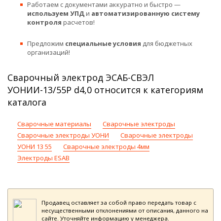
Работаем с документами аккуратно и быстро —
используем УПД
и
автоматизированную систему
контроля
расчетов!
Предложим
специальные условия
для бюджетных
организаций!
Сварочный электрод ЭСАБ-СВЭЛ
УОНИИ-13/55Р d4,0 относится к категориям
каталога
Сварочные материалы
Сварочные электроды
Сварочные электроды УОНИ
Сварочные электроды
УОНИ 13 55
Сварочные электроды 4мм
Электроды ESAB
Продавец оставляет за собой право передать товар с
несущественными отклонениями от описания, данного на
сайте. Уточняйте информацию у менеджера.