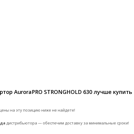
ртор AuroraPRO STRONGHOLD 630 лучше купить 
ены на эту позицию ниже не найдете!
ада
дистрибьютора — обеспечим доставку за минимальные сроки!