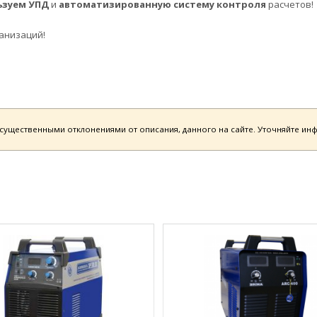
ьзуем УПД
и
автоматизированную систему контроля
расчетов!
анизаций!
есущественными отклонениями от описания, данного на сайте. Уточняйте и