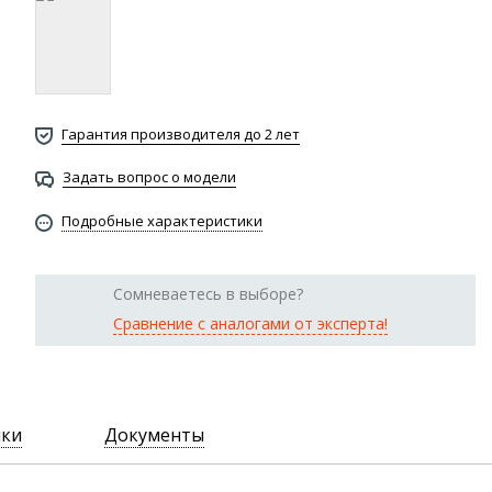
Гарантия производителя до 2 лет
Задать вопрос о модели
Подробные характеристики
Сомневаетесь в выборе?
Сравнение с аналогами от эксперта!
ики
Документы