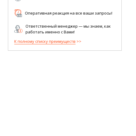
Оперативная реакция на все ваши запросы!
Ответственный менеджер — мы знаем, как
работать именно с Вами!
К полному списку преимуществ