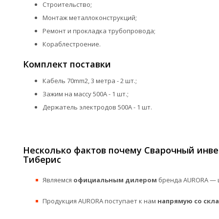
Строительство;
Монтаж металлоконструкций;
Ремонт и прокладка трубопровода;
Кораблестроение.
Комплект поставки
Кабель 70mm2, 3 метра - 2 шт.;
Зажим на массу 500А - 1 шт.;
Держатель электродов 500А - 1 шт.
Несколько фактов почему Сварочный инве
Тиберис
Являемся
официальным дилером
бренда AURORA — ц
Продукция AURORA поступает к нам
напрямую со скл