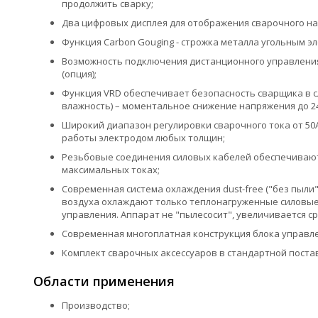
продолжить сварку;
Два цифровых дисплея для отображения сварочного на
Функция Carbon Gouging - строжка металла угольным э
Возможность подключения дистанционного управления
(опция);
Функция VRD обеспечивает безопасность сварщика в 
влажность) – моментальное снижение напряжения до 2
Широкий диапазон регулировки сварочного тока от 50
работы электродом любых толщин;
Резьбовые соединения силовых кабелей обеспечивают
максимальных токах;
Современная система охлаждения dust-free ("без пыли
воздуха охлаждают только теплонагруженные силовы
управления. Аппарат не "пылесосит", увеличивается ср
Современная многоплатная конструкция блока управле
Комплект сварочных аксессуаров в стандартной поста
Области применения
Производство;