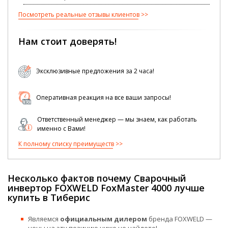
Посмотреть реальные отзывы клиентов
Нам стоит доверять!
Эксклюзивные предложения за 2 часа!
Оперативная реакция на все ваши запросы!
Ответственный менеджер — мы знаем, как работать
именно с Вами!
К полному списку преимуществ
Несколько фактов почему Сварочный
инвертор FOXWELD FoxMaster 4000 лучше
купить в Тиберис
Являемся
официальным дилером
бренда FOXWELD —